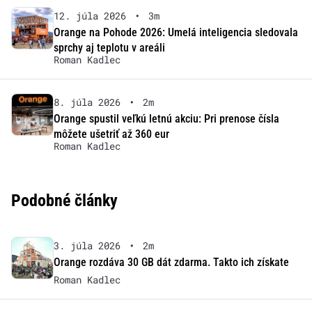
12. júla 2026
•
3m
Orange na Pohode 2026: Umelá inteligencia sledovala
sprchy aj teplotu v areáli
Roman Kadlec
8. júla 2026
•
2m
Orange spustil veľkú letnú akciu: Pri prenose čísla
môžete ušetriť až 360 eur
Roman Kadlec
Podobné články
3. júla 2026
•
2m
Orange rozdáva 30 GB dát zdarma. Takto ich získate
Roman Kadlec