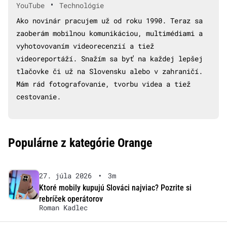
•
YouTube
Technológie
Ako novinár pracujem už od roku 1990. Teraz sa
zaoberám mobilnou komunikáciou, multimédiami a
vyhotovovaním videorecenzií a tiež
videoreportáží. Snažím sa byť na každej lepšej
tlačovke či už na Slovensku alebo v zahraničí.
Mám rád fotografovanie, tvorbu videa a tiež
cestovanie.
Populárne z kategórie Orange
27. júla 2026
•
3m
Ktoré mobily kupujú Slováci najviac? Pozrite si
rebríček operátorov
Roman Kadlec