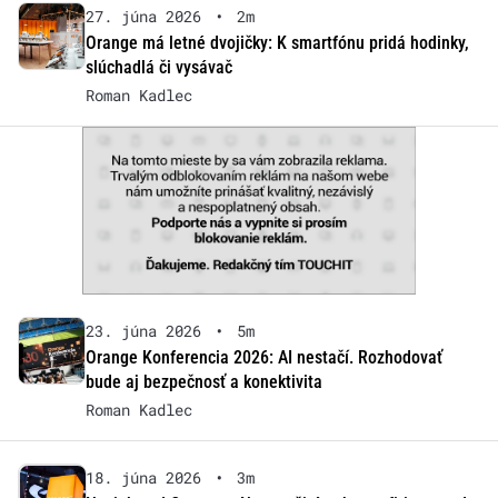
27. júna 2026
•
2m
Orange má letné dvojičky: K smartfónu pridá hodinky,
slúchadlá či vysávač
Roman Kadlec
23. júna 2026
•
5m
Orange Konferencia 2026: AI nestačí. Rozhodovať
bude aj bezpečnosť a konektivita
Roman Kadlec
18. júna 2026
•
3m