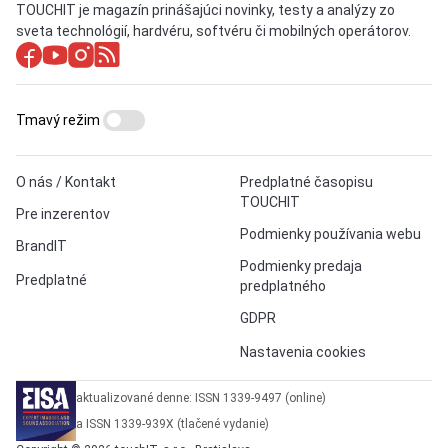
TOUCHIT je magazín prinášajúci novinky, testy a analýzy zo
sveta technológií, hardvéru, softvéru či mobilných operátorov.
Tmavý režim
O nás / Kontakt
Predplatné časopisu
TOUCHIT
Pre inzerentov
Podmienky používania webu
BrandIT
Podmienky predaja
Predplatné
predplatného
GDPR
Nastavenia cookies
aktualizované denne: ISSN 1339-9497 (online)
a ISSN 1339-939X (tlačené vydanie)