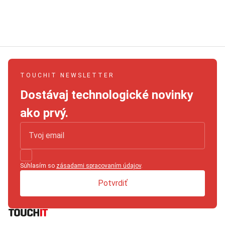
TOUCHIT NEWSLETTER
Dostávaj technologické novinky
ako prvý.
Súhlasím so
zásadami spracovaním údajov
.
Potvrdiť