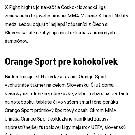
X Fight Nights je najväčšia Česko-slovenská liga
zmiešaného bojového umenia MMA. V aréne X Fight Nights
medzi sebou bojujú tí najlepší zápasníci z Čiech a
Slovenska, ale nechýbajú ani stretnutia zahraničných
šampiónov.
Orange Sport pre kohokoľvek
Nielen turnaje XFN si vďaka stanici Orange Sport
vychutnáte takmer na celom Slovensku. Či už doma
klasicky na televíznej obrazovke, alebo trebárs na cestách
na notebooku, tablete či vo vašom smartfóne ponúka
Orange Sport prémiový športový obsah. Okrem MMA
prináša Orange Sport exkluzívne napríklad zápasy
najprestížnejšej futbalovej Ligy majstrov UEFA, slovenskú