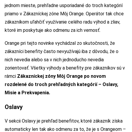
jednom mieste, prehľadne usporiadané do troch kategórií
priamo v Zákazníckej zóne Môj Orange. Operátor tak chce
zákazníkom uľahčiť využívanie celého radu výhod a zliav,
ktoré im poskytuje ako odmenu za ich vernosť.
Orange pri tejto novinke vychádzal zo skutočnosti, že
zákazníci benefity často nevyužívajú iba z dôvodu, že o
nich nevedia alebo sa v nich jednoducho nevedia
zorientovať. Všetky výhody a benefity pre zákazníkov sú v
rámci
Zákazníckej zóny Môj Orange po novom
rozdelené do troch prehľadných kategórií – Oslavy,
Misie a Prekvapenia.
Oslavy
V sekcii Oslavy je prehľad benefitov, ktoré zákazník získa
automaticky len tak ako odmenu za to, že je s Orangeom –