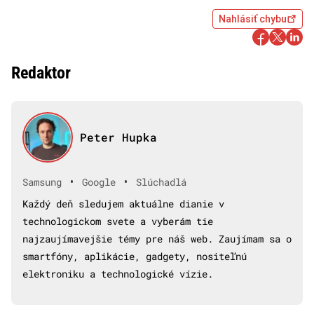
Nahlásiť chybu
Redaktor
Peter Hupka
•
•
Samsung
Google
Slúchadlá
Každý deň sledujem aktuálne dianie v
technologickom svete a vyberám tie
najzaujímavejšie témy pre náš web. Zaujímam sa o
smartfóny, aplikácie, gadgety, nositeľnú
elektroniku a technologické vízie.