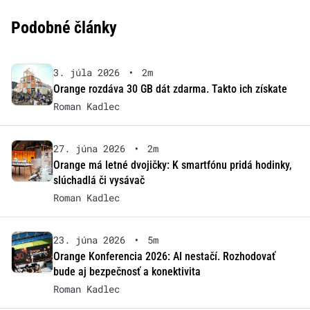
Podobné články
3. júla 2026
•
2m
Orange rozdáva 30 GB dát zdarma. Takto ich získate
Roman Kadlec
27. júna 2026
•
2m
Orange má letné dvojičky: K smartfónu pridá hodinky,
slúchadlá či vysávač
Roman Kadlec
23. júna 2026
•
5m
Orange Konferencia 2026: AI nestačí. Rozhodovať
bude aj bezpečnosť a konektivita
Roman Kadlec