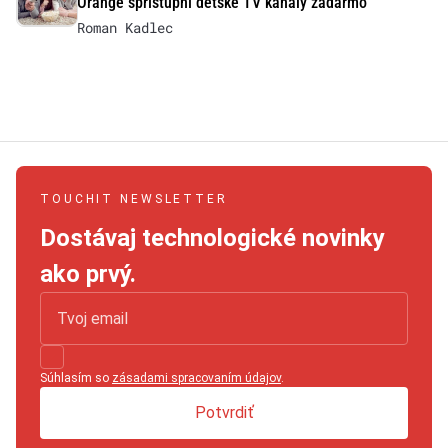
Orange sprístupní detské TV kanály zadarmo
Roman Kadlec
TOUCHIT NEWSLETTER
Dostávaj technologické novinky
ako prvý.
Súhlasím so
zásadami spracovaním údajov
.
Potvrdiť