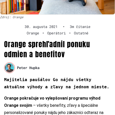
Zdroj: Orange
30. augusta 2021
•
3m čítanie
Orange
•
Operátori
•
Ostatné
Orange sprehľadnil ponuku
odmien a benefitov
Peter Hupka
Majitelia paušálov Go nájdu všetky
aktuálne výhody a zľavy na jednom mieste.
Orange pokračuje vo vylepšovaní programu výhod
Orange svojim
– všetky benefity, zľavy a špeciálne
personalizované ponuky nájdu jeho zákazníci odteraz na