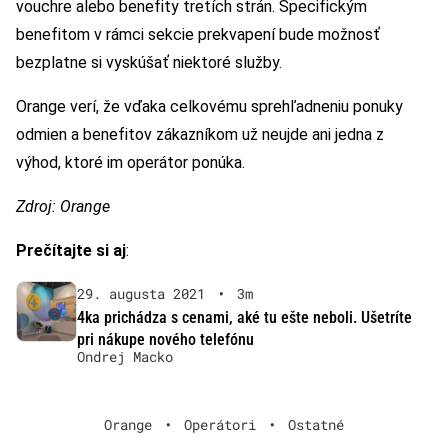
vouchre alebo benefity tretích strán. Špecifickým
benefitom v rámci sekcie prekvapení bude možnosť
bezplatne si vyskúšať niektoré služby.
Orange verí, že vďaka celkovému sprehľadneniu ponuky
odmien a benefitov zákazníkom už neujde ani jedna z
výhod, ktoré im operátor ponúka.
Zdroj: Orange
Prečítajte si aj
:
29. augusta 2021
•
3m
4ka prichádza s cenami, aké tu ešte neboli. Ušetríte
pri nákupe nového telefónu
Ondrej Macko
Orange
•
Operátori
•
Ostatné