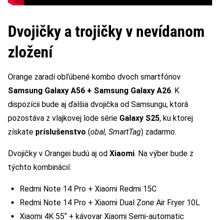
Dvojičky a trojičky v nevídanom
zložení
Orange zaradí obľúbené kombo dvoch smartfónov
Samsung Galaxy A56 + Samsung Galaxy A26
. K
dispozícii bude aj ďalšia dvojička od Samsungu, ktorá
pozostáva z vlajkovej lode série
Galaxy S25
, ku ktorej
získate
príslušenstvo
(
obal, SmartTag
) zadarmo.
Dvojičky v Orangei budú aj od
Xiaomi
. Na výber bude z
týchto kombinácií:
Redmi Note 14 Pro + Xiaomi Redmi 15C
Redmi Note 14 Pro + Xiaomi Dual Zone Air Fryer 10L
Xiaomi 4K 55“ + kávovar Xiaomi Semi-automatic