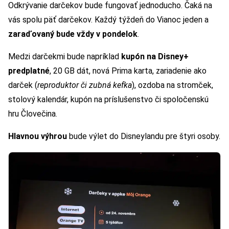
Odkrývanie darčekov bude fungovať jednoducho. Čaká na
vás spolu päť darčekov. Každý týždeň do Vianoc jeden a
zaraďovaný bude vždy v pondelok
.
Medzi darčekmi bude napríklad
kupón na Disney+
predplatné
, 20 GB dát, nová Prima karta, zariadenie ako
darček (
reproduktor či zubná kefka
), ozdoba na stromček,
stolový kalendár, kupón na príslušenstvo či spoločenskú
hru Človečina.
Hlavnou výhrou
bude výlet do Disneylandu pre štyri osoby.