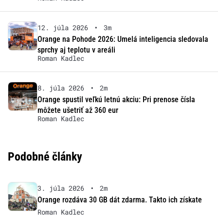
12. júla 2026
•
3m
Orange na Pohode 2026: Umelá inteligencia sledovala
sprchy aj teplotu v areáli
Roman Kadlec
8. júla 2026
•
2m
Orange spustil veľkú letnú akciu: Pri prenose čísla
môžete ušetriť až 360 eur
Roman Kadlec
Podobné články
3. júla 2026
•
2m
Orange rozdáva 30 GB dát zdarma. Takto ich získate
Roman Kadlec