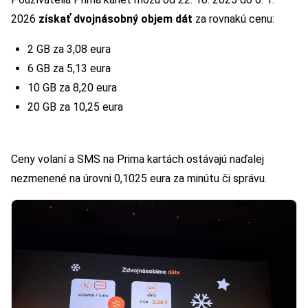
2026
získať dvojnásobný objem dát
za rovnakú cenu:
2 GB za 3,08 eura
6 GB za 5,13 eura
10 GB za 8,20 eura
20 GB za 10,25 eura
Ceny volaní a SMS na Prima kartách ostávajú naďalej
nezmenené na úrovni 0,1025 eura za minútu či správu.