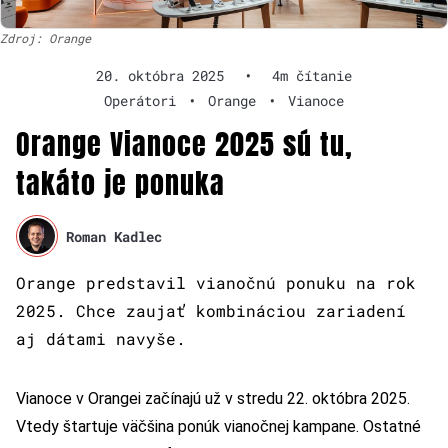
Zdroj: Orange
20. októbra 2025
•
4m čítanie
Operátori
•
Orange
•
Vianoce
Orange Vianoce 2025 sú tu,
takáto je ponuka
Roman Kadlec
Orange predstavil vianočnú ponuku na rok
2025. Chce zaujať kombináciou zariadení
aj dátami navyše.
Vianoce v Orangei začínajú už v stredu 22. októbra 2025.
Vtedy štartuje väčšina ponúk vianočnej kampane. Ostatné