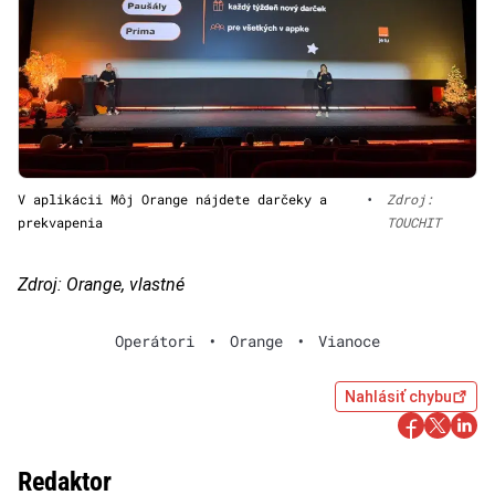
V aplikácii Môj Orange nájdete darčeky a
•
Zdroj:
prekvapenia
TOUCHIT
Zdroj: Orange, vlastné
Operátori
•
Orange
•
Vianoce
Nahlásiť chybu
Redaktor