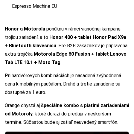
Espresso Machine EU
Honor a Motorola
ponúknu v rámci vianočnej kampane
trojicu zariadení, a to
Honor 400 + tablet Honor Pad X9a
+ Bluetooth klávesnicu
. Pre B2B zákazníkov je pripravená
extra trojička
Motorola Edge 60 Fusion + tablet Lenovo
Tab LTE 10.1 + Moto Tag
.
Pri hardvérových kombináciách je nasadená zvýhodnená
cena k mobilným paušálom. Druhé a tretie zariadenie sú
dostupné za 1 euro.
Orange chystá aj
špeciálne kombo s piatimi zariadeniami
od Motoroly
, ktoré dorazí do predaja v neskoršom
termíne. Súčasťou bude aj zatiaľ neuvedený smartfón.