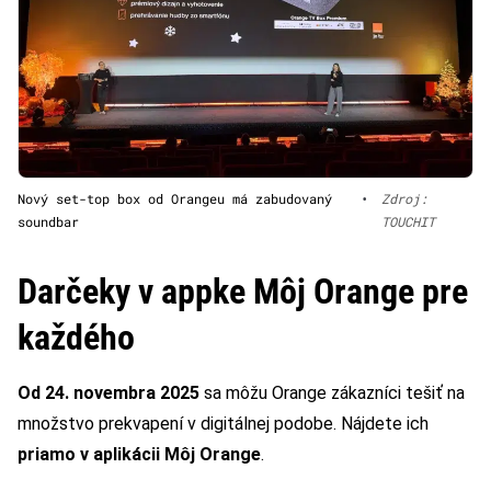
Nový set-top box od Orangeu má zabudovaný
•
Zdroj:
soundbar
TOUCHIT
Darčeky v appke Môj Orange pre
každého
Od 24. novembra 2025
sa môžu Orange zákazníci tešiť na
množstvo prekvapení v digitálnej podobe. Nájdete ich
priamo v aplikácii Môj Orange
.