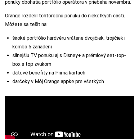
ponuky obohatia portfólio operátora v priebehu novembra.
Orange rozdelil tohtoročnú ponuku do niekoľkých častí.
Môžete sa tešiť na:
široké portfólio hardvéru vrátane dvojičiek, trojičiek i
kombo 5 zariadení
silnejšiu TV ponuku aj s Disney+ a prémiový set-top-
box s top zvukom
dátové benefity na Prima kartách
darčeky v Môj Orange appke pre všetkých