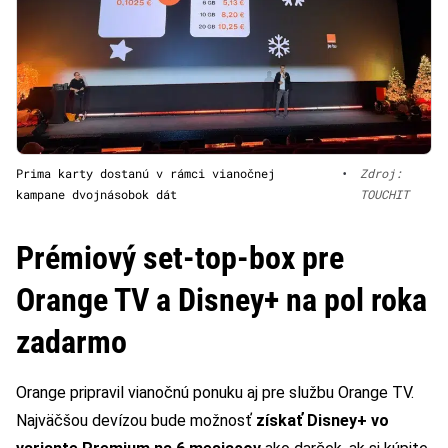
Prima karty dostanú v rámci vianočnej
•
Zdroj:
kampane dvojnásobok dát
TOUCHIT
Prémiový set-top-box pre
Orange TV a Disney+ na pol roka
zadarmo
Orange pripravil vianočnú ponuku aj pre službu Orange TV.
Najväčšou devízou bude možnosť
získať Disney+ vo