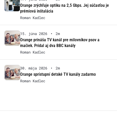
Orange zrýchľuje optiku na 2,5 Gbps. Jej súčasťou je
prémiová inštalácia
Roman Kadlec
15. júna 2026
•
2m
Orange prináša TV kanál pre milovníkov psov a
mačiek. Pridal aj dva BBC kanály
Roman Kadlec
30. mája 2026
•
2m
Orange sprístupní detské TV kanály zadarmo
Roman Kadlec