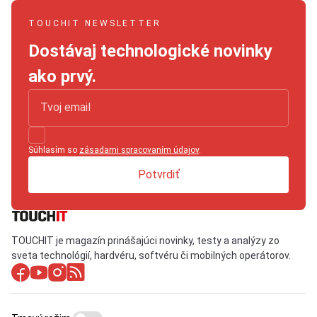
TOUCHIT NEWSLETTER
Dostávaj technologické novinky
ako prvý.
Súhlasím so
zásadami spracovaním údajov
.
Potvrdiť
TOUCHIT je magazín prinášajúci novinky, testy a analýzy zo
sveta technológií, hardvéru, softvéru či mobilných operátorov.