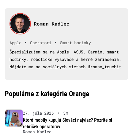
Roman Kadlec
•
•
Apple
Operátori
Smart hodinky
Špecializujem sa na Apple, ASUS, Garmin, smart
hodinky, robotické vysávače a herné zariadenia.
Nájdete ma na sociálnych sieťach @roman_touchit
Populárne z kategórie Orange
27. júla 2026
•
3m
Ktoré mobily kupujú Slováci najviac? Pozrite si
rebríček operátorov
Roman Kadlec