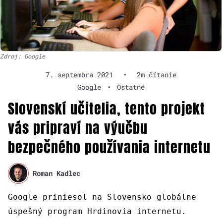
Zdroj: Google
7. septembra 2021
•
2m čítanie
Google
•
Ostatné
Slovenskí učitelia, tento projekt
vás pripraví na výučbu
bezpečného používania internetu
Roman Kadlec
Google priniesol na Slovensko globálne
úspešný program Hrdinovia internetu.