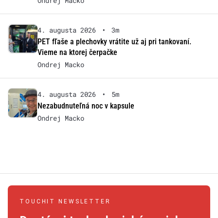
Ondrej Macko
4. augusta 2026
•
3m
PET fľaše a plechovky vrátite už aj pri tankovaní.
Vieme na ktorej čerpačke
Ondrej Macko
4. augusta 2026
•
5m
Nezabudnuteľná noc v kapsule
Ondrej Macko
TOUCHIT NEWSLETTER