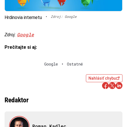
•
Zdroj: Google
Hrdinovia internetu
Google
Zdroj:
Prečítajte si aj:
Google
•
Ostatné
Nahlásiť chybu
Redaktor
Roman Kadlec