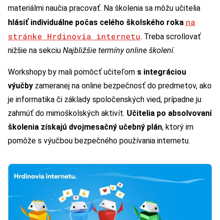
materiálmi naučia pracovať. Na školenia sa môžu učitelia
na
hlásiť individuálne počas celého školského roka
stránke Hrdinovia internetu
. Treba scrollovať
nižšie na sekciu
Najbližšie termíny online školení
.
Workshopy by mali pomôcť učiteľom
s integráciou
výučby
zameranej na online bezpečnosť do predmetov, ako
je informatika či základy spoločenských vied, prípadne ju
zahrnúť do mimoškolských aktivít.
Učitelia po absolvovaní
školenia získajú dvojmesačný učebný plán
, ktorý im
pomôže s výučbou bezpečného používania internetu.