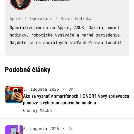
•
•
Apple
Operátori
Smart hodinky
Špecializujem sa na Apple, ASUS, Garmin, smart
hodinky, robotické vysávače a herné zariadenia.
Nájdete ma na sociálnych sieťach @roman_touchit
Podobné články
5. augusta 2026
•
3m
Ako sa vyznať v smartfónoch HONOR? Nový sprievodca
pomôže s výberom správneho modelu
Ondrej Macko
5. augusta 2026
•
2m