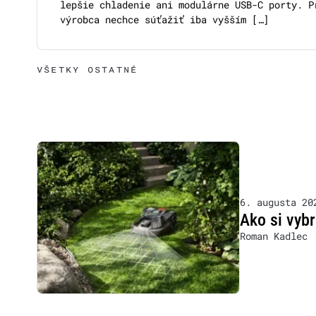
lepšie chladenie ani modulárne USB-C porty. P
výrobca nechce súťažiť iba vyšším […]
VŠETKY OSTATNÉ
6. augusta 20
Ako si vyb
Roman Kadlec