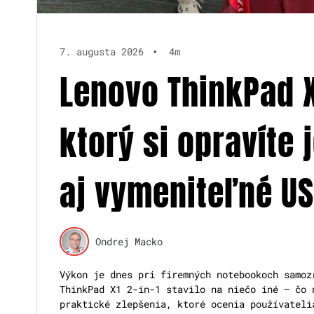
7. augusta 2026
•
4m
Lenovo ThinkPad X
ktorý si opravíte
aj vymeniteľné US
Ondrej Macko
Výkon je dnes pri firemných notebookoch samoz
ThinkPad X1 2-in-1 stavilo na niečo iné – čo 
praktické zlepšenia, ktoré ocenia používateli