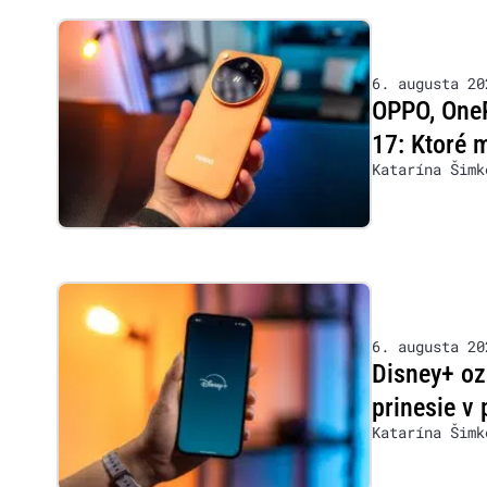
6. augusta 20
OPPO, OneP
17: Ktoré 
Katarína Šimk
6. augusta 20
Disney+ oz
prinesie v 
Katarína Šimk