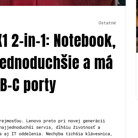
Ostatné
1 2-in-1: Notebook,
 jednoduchšie a má
B-C porty
rejmosťou. Lenovo preto pri novej generácii
najjednoduchší servis, dlhšiu životnosť a
a aj IT oddelenia. Nechýba tichšia klávesnica,