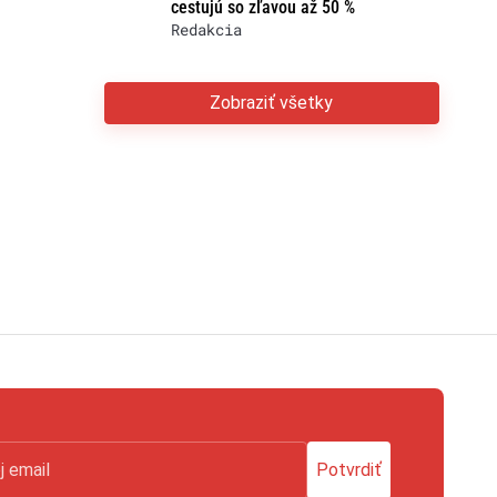
cestujú so zľavou až 50 %
Redakcia
Zobraziť všetky
Potvrdiť