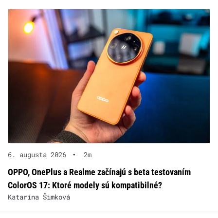
6. augusta 2026
•
2m
OPPO, OnePlus a Realme začínajú s beta testovaním
ColorOS 17: Ktoré modely sú kompatibilné?
Katarína Šimková