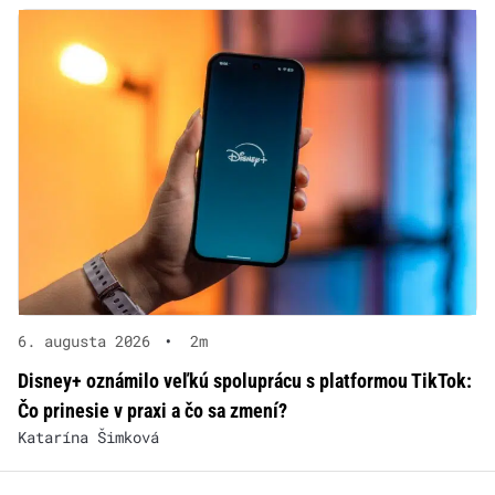
6. augusta 2026
•
2m
Disney+ oznámilo veľkú spoluprácu s platformou TikTok:
Čo prinesie v praxi a čo sa zmení?
Katarína Šimková