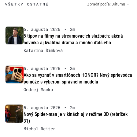
VŠETKY OSTATNÉ
Zoradiť podľa:
Dátumu
6. augusta 2026
•
3m
5 tipov na filmy na streamovacích službách: akčná
novinka aj kvalitná dráma a mnoho ďalšieho
Katarína Šimková
5. augusta 2026
•
3m
Ako sa vyznať v smartfónoch HONOR? Nový sprievodca
pomôže s výberom správneho modelu
Ondrej Macko
5. augusta 2026
•
2m
Nový Spider-man je v kinách aj v režime 3D (rebríček
31)
Michal Reiter