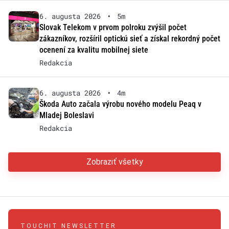
6. augusta 2026
•
5m
Slovak Telekom v prvom polroku zvýšil počet
zákazníkov, rozšíril optickú sieť a získal rekordný počet
ocenení za kvalitu mobilnej siete
Redakcia
6. augusta 2026
•
4m
Škoda Auto začala výrobu nového modelu Peaq v
Mladej Boleslavi
Redakcia
Zobraziť všetky
TOUCHIT NEWSLETTER