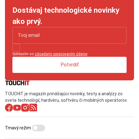
Dostávaj technologické novinky
ako prvý.
Súhlasím so
zásadami spracovaním údajov
.
Potvrdiť
TOUCHIT je magazín prinášajúci novinky, testy a analýzy zo
sveta technológií, hardvéru, softvéru či mobilných operátorov.
Tmavý režim