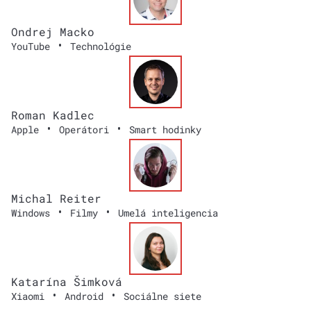
Ondrej Macko
•
YouTube
Technológie
Roman Kadlec
•
•
Apple
Operátori
Smart hodinky
Michal Reiter
•
•
Windows
Filmy
Umelá inteligencia
Katarína Šimková
•
•
Xiaomi
Android
Sociálne siete