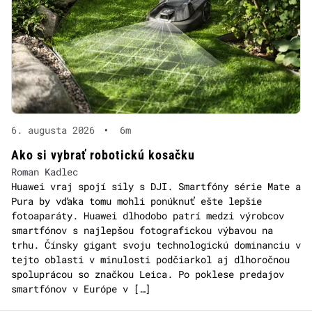
6. augusta 2026
•
6m
Ako si vybrať robotickú kosačku
Roman Kadlec
Huawei vraj spojí sily s DJI. Smartfóny série Mate a
Pura by vďaka tomu mohli ponúknuť ešte lepšie
fotoaparáty. Huawei dlhodobo patrí medzi výrobcov
smartfónov s najlepšou fotografickou výbavou na
trhu. Čínsky gigant svoju technologickú dominanciu v
tejto oblasti v minulosti podčiarkol aj dlhoročnou
spoluprácou so značkou Leica. Po poklese predajov
smartfónov v Európe v […]