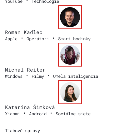
•
YouTube
Technológie
Roman Kadlec
•
•
Apple
Operátori
Smart hodinky
Michal Reiter
•
•
Windows
Filmy
Umelá inteligencia
Katarína Šimková
•
•
Xiaomi
Android
Sociálne siete
Tlačové správy