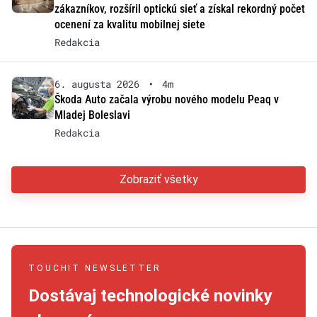
zákazníkov, rozšíril optickú sieť a získal rekordný počet
ocenení za kvalitu mobilnej siete
Redakcia
6. augusta 2026
•
4m
Škoda Auto začala výrobu nového modelu Peaq v
Mladej Boleslavi
Redakcia
Zobraziť všetky
TOUCHIT NEWSLETTER
Dostávaj technologické novinky