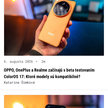
6. augusta 2026
•
2m
OPPO, OnePlus a Realme začínajú s beta testovaním
ColorOS 17: Ktoré modely sú kompatibilné?
Katarína Šimková