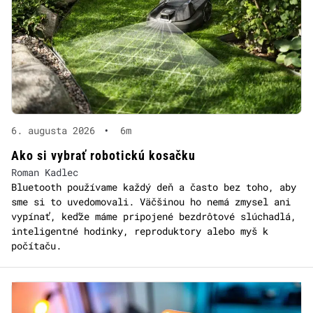
6. augusta 2026
•
6m
Ako si vybrať robotickú kosačku
Roman Kadlec
Bluetooth používame každý deň a často bez toho, aby
sme si to uvedomovali. Väčšinou ho nemá zmysel ani
vypínať, keďže máme pripojené bezdrôtové slúchadlá,
inteligentné hodinky, reproduktory alebo myš k
počítaču.