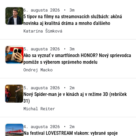
6. augusta 2026
•
3m
5 tipov na filmy na streamovacích službách: akčná
novinka aj kvalitná dráma a mnoho ďalšieho
Katarína Šimková
5. augusta 2026
•
3m
Ako sa vyznať v smartfónoch HONOR? Nový sprievodca
pomôže s výberom správneho modelu
Ondrej Macko
5. augusta 2026
•
2m
Nový Spider-man je v kinách aj v režime 3D (rebríček
31)
Michal Reiter
4. augusta 2026
•
2m
Na festival LOVESTREAM vlakom: vybrané spoje