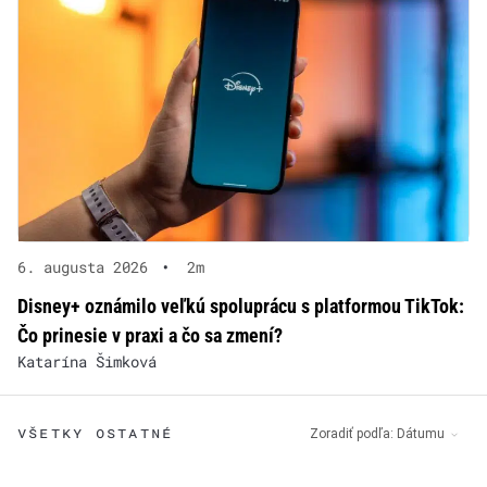
6. augusta 2026
•
2m
Disney+ oznámilo veľkú spoluprácu s platformou TikTok:
Čo prinesie v praxi a čo sa zmení?
Katarína Šimková
VŠETKY OSTATNÉ
Zoradiť podľa:
Dátumu