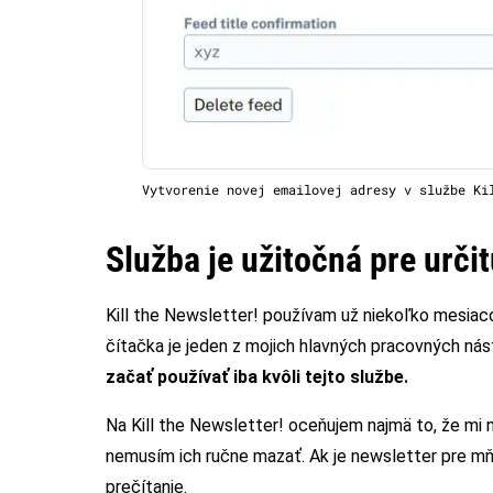
Vytvorenie novej emailovej adresy v službe Ki
Služba je užitočná pre urči
Kill the Newsletter! používam už niekoľko mesiac
čítačka je jeden z mojich hlavných pracovných nás
začať používať iba kvôli tejto službe.
Na Kill the Newsletter! oceňujem najmä to, že mi 
nemusím ich ručne mazať. Ak je newsletter pre mňa
prečítanie.