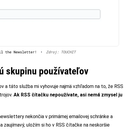
ll the Newsletter!
•
Zdroj: TOUCHIT
tú skupinu používateľov
ov a táto služba mi vyhovuje najmä vzhľadom na to, že RSS
trojov.
Ak RSS čítačku nepoužívate, asi nemá zmysel ju
newslettery nekončia v primárnej emailovej schránke a
 zaujímavý, uložím si ho v RSS čítačke na neskoršie