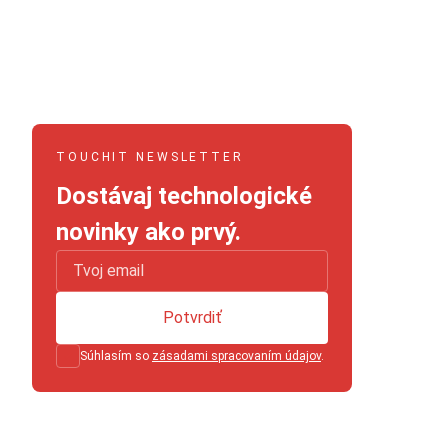
TOUCHIT NEWSLETTER
Dostávaj technologické
novinky ako prvý.
Potvrdiť
Súhlasím so
zásadami spracovaním údajov
.