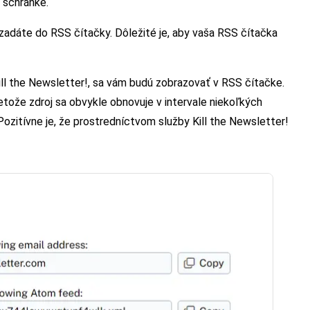
 schránke.
 zadáte do RSS čítačky. Dôležité je, aby vaša RSS čítačka
ll the Newsletter!, sa vám budú zobrazovať v RSS čítačke.
tože zdroj sa obvykle obnovuje v intervale niekoľkých
Pozitívne je, že prostredníctvom služby Kill the Newsletter!