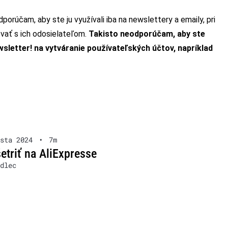
porúčam, aby ste ju využívali iba na newslettery a emaily, pri
vať s ich odosielateľom.
Takisto neodporúčam, aby ste
wsletter! na vytváranie používateľských účtov, napríklad
sta 2024
•
7m
etriť na AliExpresse
dlec