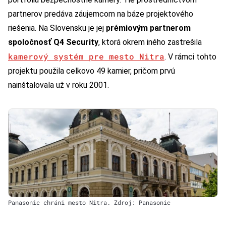
partnerov predáva záujemcom na báze projektového
riešenia. Na Slovensku je jej
prémiovým partnerom
spoločnosť Q4 Security
, ktorá okrem iného zastrešila
kamerový systém pre mesto Nitra
. V rámci tohto
projektu použila celkovo 49 kamier, pričom prvú
nainštalovala už v roku 2001.
Panasonic chráni mesto Nitra. Zdroj: Panasonic