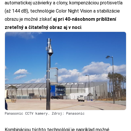
automatickej uzávierky a clony, kompenzáciou protisvetla
(až 144 dB), technológie Color Night Vision a stabilizácie
obrazu je možné získať
aj pri 40-násobnom priblížení
zreteľný a čitateľný obraz aj v noci
.
Panasonic CCTV kamery. Zdroj: Panasonic
Kombináciou týchto technológií je napríklad možné