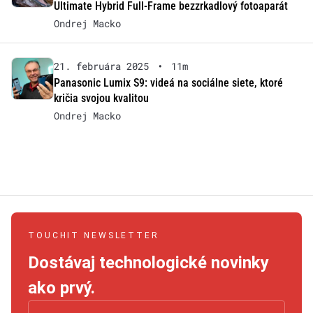
Ultimate Hybrid Full-Frame bezzrkadlový fotoaparát
Ondrej Macko
21. februára 2025
•
11m
Panasonic Lumix S9: videá na sociálne siete, ktoré
kričia svojou kvalitou
Ondrej Macko
TOUCHIT NEWSLETTER
Dostávaj technologické novinky
ako prvý.