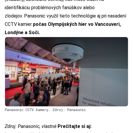
identifikáciu problémových fanúšikov alebo
zlodejov. Panasonic využil tieto technológie aj pri nasadení
CCTV kamier
počas Olympijských hier vo Vancouveri,
Londýne a Soči.
Panasonic CCTV kamery. Zdroj: Panasonic
Zdroj:
Panasonic
, vlastné
Prečítajte si aj: