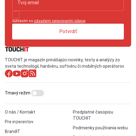
Súhlasím so
zásadami spracovaním údajov
.
Potvrdiť
TOUCHIT je magazín prinášajúci novinky, testy a analýzy zo
sveta technológií, hardvéru, softvéru či mobilných operátorov.
Tmavý režim
O nás / Kontakt
Predplatné časopisu
TOUCHIT
Pre inzerentov
Podmienky používania webu
BrandIT