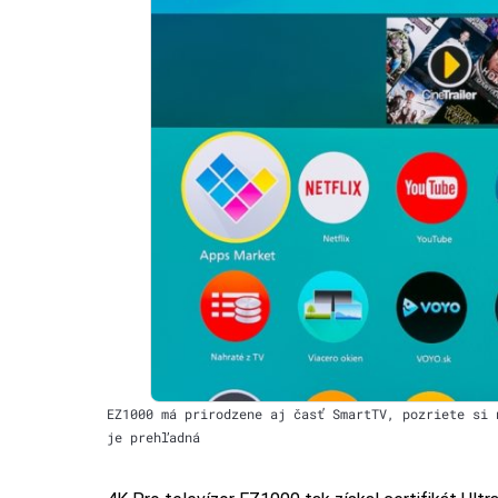
EZ1000 má prirodzene aj časť SmartTV, pozriete si 
je prehľadná