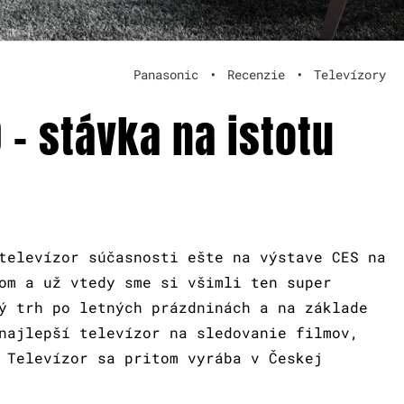
Panasonic
•
Recenzie
•
Televízory
– stávka na istotu
televízor súčasnosti ešte na výstave CES na
om a už vtedy sme si všimli ten super
ý trh po letných prázdninách a na základe
najlepší televízor na sledovanie filmov,
 Televízor sa pritom vyrába v Českej