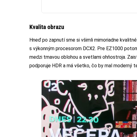
Kvalita obrazu
Hneď po zapnutí sme si všimli mimoriadne kvalitné 
s výkonným procesorom DCX2. Pre EZ1000 potom n
medzi tmavou oblohou a svetlami ohňostroja. Zaisť
podporuje HDR a má všetko, čo by mal moderný te