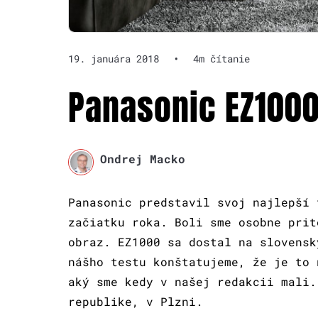
19. januára 2018
•
4m čítanie
Panasonic EZ1000 
Ondrej Macko
Panasonic predstavil svoj najlepší 
začiatku roka. Boli sme osobne prit
obraz. EZ1000 sa dostal na slovensk
nášho testu konštatujeme, že je to 
aký sme kedy v našej redakcii mali.
republike, v Plzni.