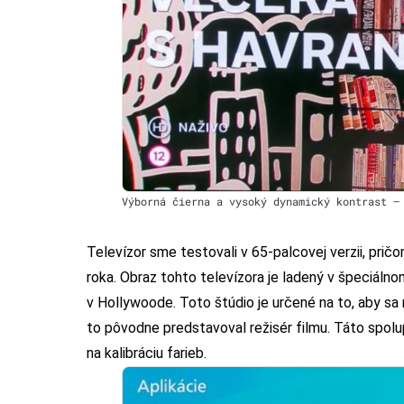
Výborná čierna a vysoký dynamický kontrast –
Televízor sme testovali v 65-palcovej verzii, pri
roka. Obraz tohto televízora je ladený v špeciáln
v Hollywoode. Toto štúdio je určené na to, aby sa 
to pôvodne predstavoval režisér filmu. Táto spolup
na kalibráciu farieb.