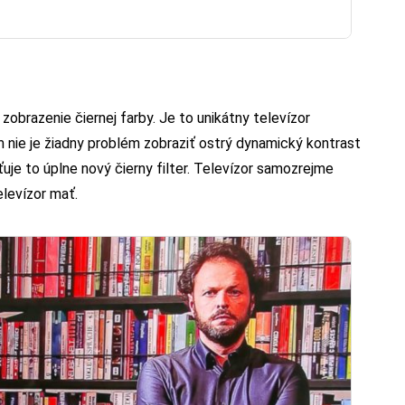
zobrazenie čiernej farby. Je to unikátny televízor
ie je žiadny problém zobraziť ostrý dynamický kontrast
uje to úplne nový čierny filter. Televízor samozrejme
levízor mať.