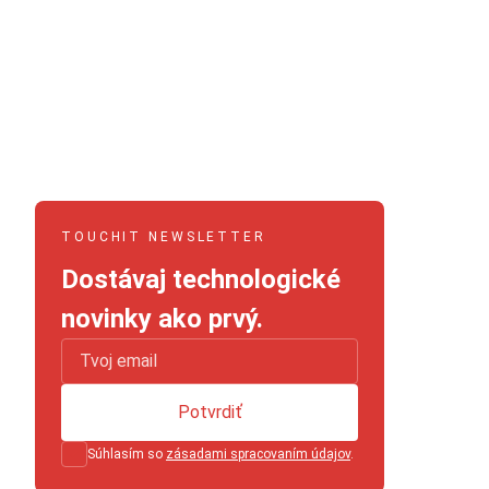
TOUCHIT NEWSLETTER
Dostávaj technologické
novinky ako prvý.
Potvrdiť
Súhlasím so
zásadami spracovaním údajov
.