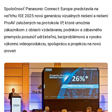
Spoločnosť Panasonic Connect Europe predstavila na
veľtrhu ISE 2025 novú generáciu vizuálnych riešení a riešení
ProAV založených na protokole IP, ktoré umožnia
zákazníkom z oblasti vzdelávania, podnikov a zábavného
priemyslu posunúť udržateľnú, bezproblémovú a vysoko
výkonnú videoprodukciu, spoluprácu a projekciu na novú
úroveň.