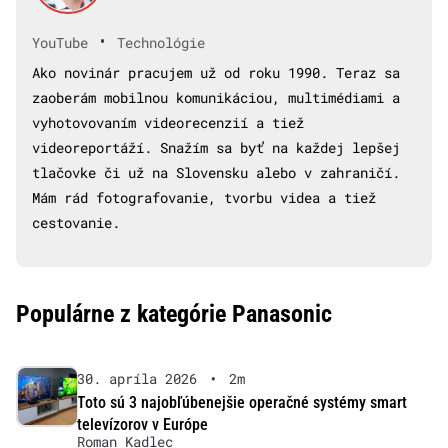
•
YouTube
Technológie
Ako novinár pracujem už od roku 1990. Teraz sa
zaoberám mobilnou komunikáciou, multimédiami a
vyhotovovaním videorecenzií a tiež
videoreportáží. Snažím sa byť na každej lepšej
tlačovke či už na Slovensku alebo v zahraničí.
Mám rád fotografovanie, tvorbu videa a tiež
cestovanie.
Populárne z kategórie Panasonic
30. apríla 2026
•
2m
Toto sú 3 najobľúbenejšie operačné systémy smart
televízorov v Európe
Roman Kadlec