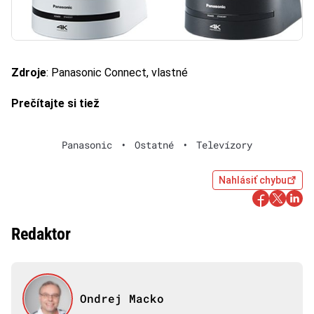
Zdroje
: Panasonic Connect, vlastné
Prečítajte si tiež
Panasonic
•
Ostatné
•
Televízory
Nahlásiť chybu
Redaktor
Ondrej Macko