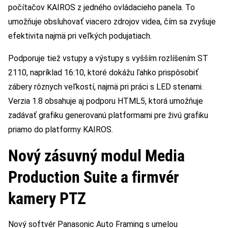
počítačov KAIROS z jedného ovládacieho panela. To
umožňuje obsluhovať viacero zdrojov videa, čím sa zvyšuje
efektivita najmä pri veľkých podujatiach.
Podporuje tiež vstupy a výstupy s vyšším rozlíšením ST
2110, napríklad 16:10, ktoré dokážu ľahko prispôsobiť
zábery rôznych veľkostí, najmä pri práci s LED stenami.
Verzia 1.8 obsahuje aj podporu HTML5, ktorá umožňuje
zadávať grafiku generovanú platformami pre živú grafiku
priamo do platformy KAIROS.
Nový zásuvný modul Media
Production Suite a firmvér
kamery PTZ
Nový softvér Panasonic Auto Framing s umelou