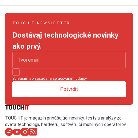
TOUCHIT NEWSLETTER
Dostávaj technologické novinky
ako prvý.
Súhlasím so
zásadami spracovaním údajov
.
Potvrdiť
TOUCHIT je magazín prinášajúci novinky, testy a analýzy zo
sveta technológií, hardvéru, softvéru či mobilných operátorov.