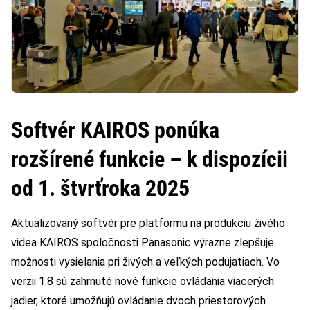
Softvér KAIROS ponúka
rozšírené funkcie – k dispozícii
od 1. štvrťroka 2025
Aktualizovaný softvér pre platformu na produkciu živého
videa KAIROS spoločnosti Panasonic výrazne zlepšuje
možnosti vysielania pri živých a veľkých podujatiach. Vo
verzii 1.8 sú zahrnuté nové funkcie ovládania viacerých
jadier, ktoré umožňujú ovládanie dvoch priestorových