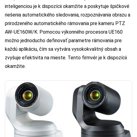
inteligenciou je k dispozícii okamžite a poskytuje špičkové
riešenia automatického sledovania, rozpoznávania obrazu a
prirodzeného automatického rámovania pre kameru PTZ
AW-UE160W/K. Pomocou výkonného procesora UE160
možno jednoducho definovať parametre rámovania pre
každú aplikáciu, čím sa vytvára vysokokvalitný obsah a
zvyšuje efektivita na mieste. Tento firmvér je k dispozícii
okamžite.