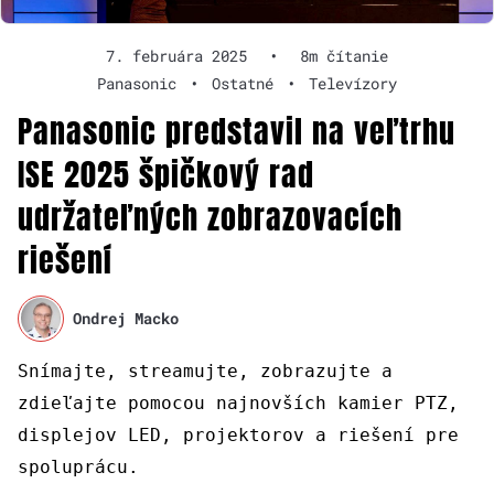
7. februára 2025
•
8m čítanie
Panasonic
•
Ostatné
•
Televízory
Panasonic predstavil na veľtrhu
ISE 2025 špičkový rad
udržateľných zobrazovacích
riešení
Ondrej Macko
Snímajte, streamujte, zobrazujte a
zdieľajte pomocou najnovších kamier PTZ,
displejov LED, projektorov a riešení pre
spoluprácu.