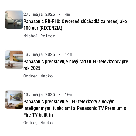
27. mája 2025
•
4m
Panasonic RB-F10: Otvorené slúchadlá za menej ako
100 eur (RECENZIA)
Michal Reiter
13. mája 2025
•
14m
Panasonic predstavuje nový rad OLED televízorov pre
rok 2025
Ondrej Macko
13. mája 2025
•
10m
Panasonic predstavuje LED televízory s novými
inteligentnými funkciami a Panasonic TV Premium s
Fire TV built-in
Ondrej Macko