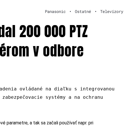
Panasonic
•
Ostatné
•
Televízory
dal 200 000 PTZ
dérom v odbore
adenia ovládané na diaľku s integrovanou
 zabezpečovacie systémy a na ochranu
vé parametre, a tak sa začali používať napr. pri