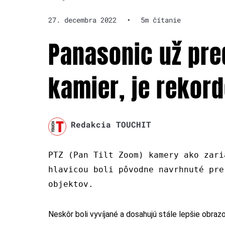
27. decembra 2022
•
5m čítanie
Panasonic už pre
kamier, je rekor
Redakcia TOUCHIT
PTZ (Pan Tilt Zoom) kamery ako zari
hlavicou boli pôvodne navrhnuté pre
objektov.
Neskôr boli vyvíjané a dosahujú stále lepšie obrazo