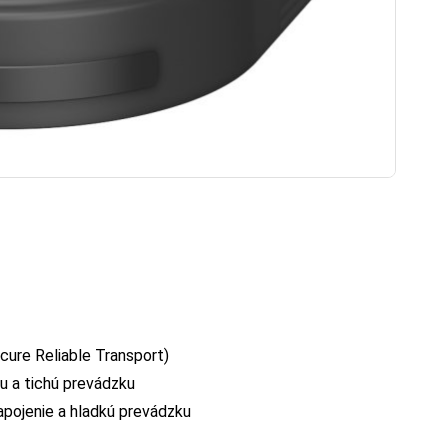
cure Reliable Transport)
u a tichú prevádzku
apojenie a hladkú prevádzku