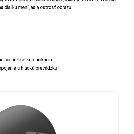
a diaľku mení jas a ostrosť obrazu.
ejšiu on-line komunikáciu
apojenie a hladkú prevádzku