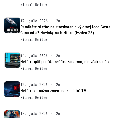
Michal Reiter
17. júla 2026
•
2m
Pamätáte si ešte na stroskotanie výletnej lode Costa
Concordia? Novinky na Netflixe (týždeň 28)
Michal Reiter
14. júla 2026
•
2m
Netflix opäť ponúka skúšku zadarmo, nie však u nás
Michal Reiter
12. júla 2026
•
2m
Netflix sa možno zmení na klasickú TV
Michal Reiter
10. júla 2026
•
2m