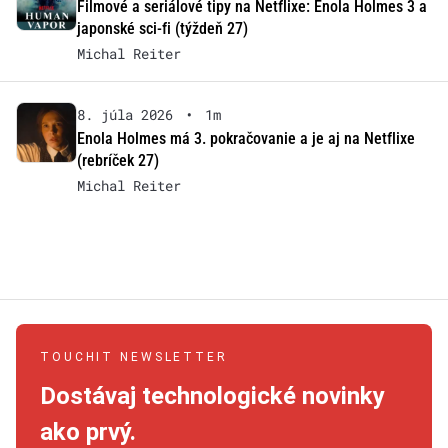
Filmové a seriálové tipy na Netflixe: Enola Holmes 3 a
japonské sci-fi (týždeň 27)
Michal Reiter
8. júla 2026
•
1m
Enola Holmes má 3. pokračovanie a je aj na Netflixe
(rebríček 27)
Michal Reiter
TOUCHIT NEWSLETTER
Dostávaj technologické novinky
ako prvý.