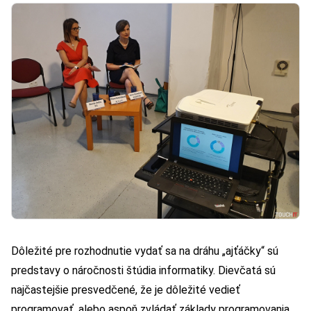
Dôležité pre rozhodnutie vydať sa na dráhu „ajťáčky“ sú
predstavy o náročnosti štúdia informatiky. Dievčatá sú
najčastejšie presvedčené, že je dôležité vedieť
programovať, alebo aspoň zvládať základy programovania