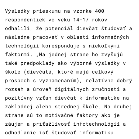
Výsledky prieskumu na vzorke 400
respondentiek vo veku 14-17 rokov
odhalili, že potenciál dievčat študovať a
následne pracovať v oblasti informačných
technológií korešponduje s niekoľkými
faktormi. „Na jednej strane ho zvyšujú
také predpoklady ako výborné výsledky v
škole (dievčatá, ktoré majú celkový
prospech s vyznamenaním), relatívne dobrý
rozsah a úroveň digitálnych zručností a
pozitívny vzťah dievčat k informatike na
základnej alebo strednej škole. Na druhej
strane sú to motivačné faktory ako je
záujem a príťažlivosť infotechnológií a
odhodlanie ísť študovať informatiku