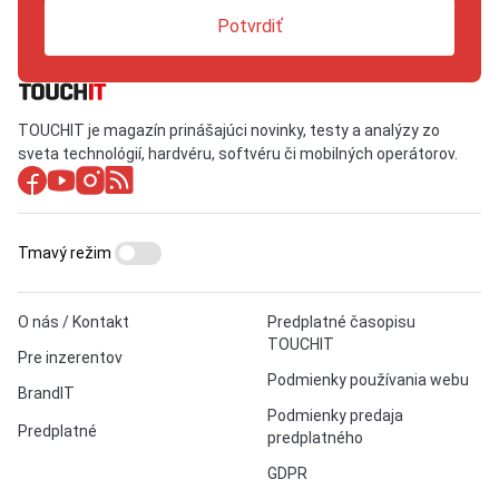
Potvrdiť
TOUCHIT je magazín prinášajúci novinky, testy a analýzy zo
sveta technológií, hardvéru, softvéru či mobilných operátorov.
Tmavý režim
O nás / Kontakt
Predplatné časopisu
TOUCHIT
Pre inzerentov
Podmienky používania webu
BrandIT
Podmienky predaja
Predplatné
predplatného
GDPR