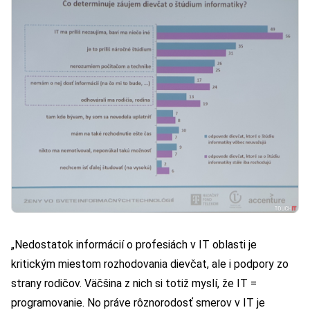
„Nedostatok informácií o profesiách v IT oblasti je
kritickým miestom rozhodovania dievčat, ale i podpory zo
strany rodičov. Väčšina z nich si totiž myslí, že IT =
programovanie. No práve rôznorodosť smerov v IT je