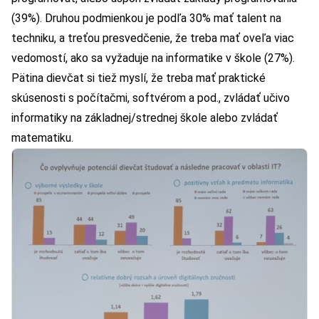
(39%). Druhou podmienkou je podľa 30% mať talent na
techniku, a treťou presvedčenie, že treba mať oveľa viac
vedomostí, ako sa vyžaduje na informatike v škole (27%).
Pätina dievčat si tiež myslí, že treba mať praktické
skúsenosti s počítačmi, softvérom a pod., zvládať učivo
informatiky na základnej/strednej škole alebo zvládať
matematiku.