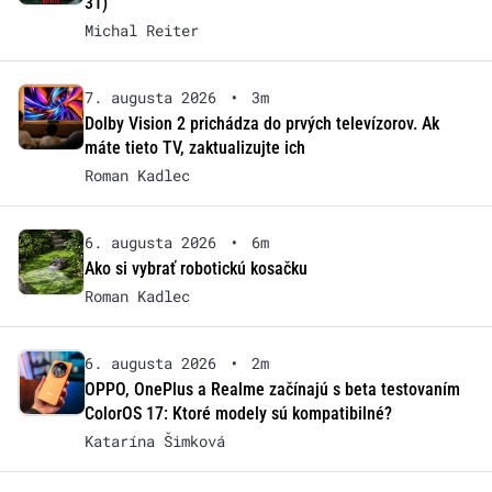
31)
Michal Reiter
7. augusta 2026
•
3m
Dolby Vision 2 prichádza do prvých televízorov. Ak
máte tieto TV, zaktualizujte ich
Roman Kadlec
6. augusta 2026
•
6m
Ako si vybrať robotickú kosačku
Roman Kadlec
6. augusta 2026
•
2m
OPPO, OnePlus a Realme začínajú s beta testovaním
ColorOS 17: Ktoré modely sú kompatibilné?
Katarína Šimková