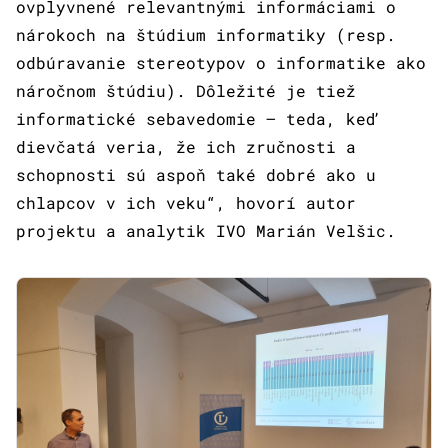
ovplyvnené relevantnými informáciami o
nárokoch na štúdium informatiky (resp.
odbúravanie stereotypov o informatike ako
náročnom štúdiu). Dôležité je tiež
informatické sebavedomie – teda, keď
dievčatá veria, že ich zručnosti a
schopnosti sú aspoň také dobré ako u
chlapcov v ich veku“, hovorí autor
projektu a analytik IVO Marián Velšic.