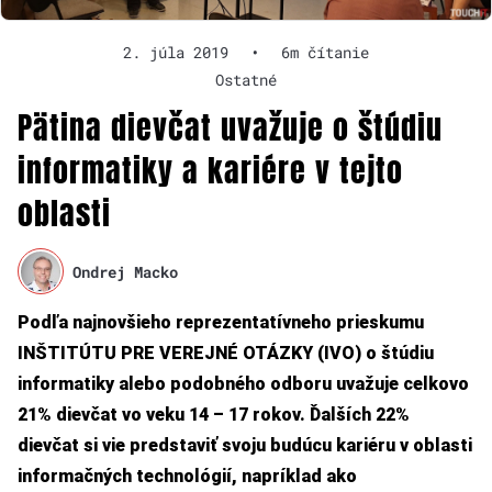
2. júla 2019
•
6m čítanie
Ostatné
Pätina dievčat uvažuje o štúdiu
informatiky a kariére v tejto
oblasti
Ondrej Macko
Podľa najnovšieho reprezentatívneho prieskumu
INŠTITÚTU PRE VEREJNÉ OTÁZKY (IVO) o štúdiu
informatiky alebo podobného odboru uvažuje celkovo
21% dievčat vo veku 14 – 17 rokov. Ďalších 22%
dievčat si vie predstaviť svoju budúcu kariéru v oblasti
informačných technológií, napríklad ako