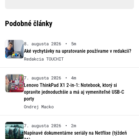
Podobné články
8. augusta 2026
•
5m
Aké vychytávky na upratovanie používame v redakcii?
Redakcia TOUCHIT
7. augusta 2026
•
4m
Lenovo ThinkPad X1 2-in-1: Notebook, ktorý si
opravíte jednoduchšie a má aj vymeniteľné USB-C
porty
Ondrej Macko
7. augusta 2026
•
2m
Napínavé dokumentárne seriály na Netflixe (týždeň