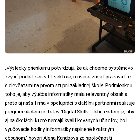
„Výsledky prieskumu potvrdzujú, že ak chceme systémovo
zvýšiť podiel žien v IT sektore, musíme začať pracovať už
s dievčatami na prvom stupni základnej školy. Podmienkou
toho je, aby výučba informatiky mala relevantný obsah a
preto aj naša firma v spolupráci s ďalšími partnermi realizuje
program školení učiteľov ’Digital Skills’. Jeho cieľom je, aby
aj na školách, ktoré nemajú kvalifikovaných učiteľov, boli
vyučovacie hodiny informatiky naplnené kvalitným
obsahom,” hovorí Alena Kanabová zo spoločnosti