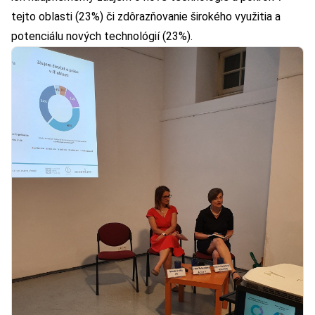
tejto oblasti (23%) či zdôrazňovanie širokého využitia a
potenciálu nových technológií (23%).