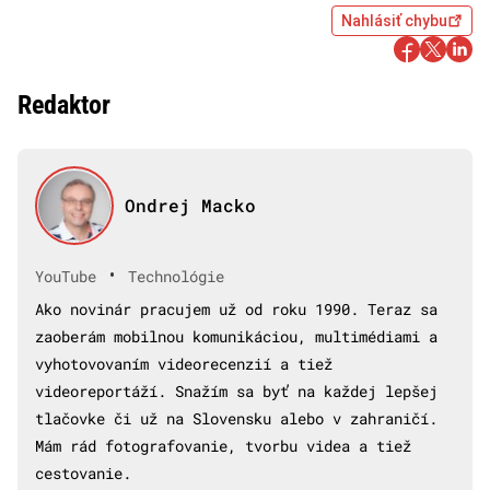
Nahlásiť chybu
Redaktor
Ondrej Macko
•
YouTube
Technológie
Ako novinár pracujem už od roku 1990. Teraz sa
zaoberám mobilnou komunikáciou, multimédiami a
vyhotovovaním videorecenzií a tiež
videoreportáží. Snažím sa byť na každej lepšej
tlačovke či už na Slovensku alebo v zahraničí.
Mám rád fotografovanie, tvorbu videa a tiež
cestovanie.