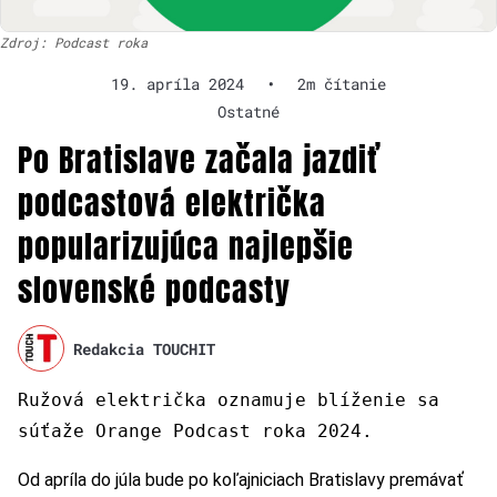
Zdroj: Podcast roka
19. apríla 2024
•
2m čítanie
Ostatné
Po Bratislave začala jazdiť
podcastová električka
popularizujúca najlepšie
slovenské podcasty
Redakcia TOUCHIT
Ružová električka oznamuje blíženie sa
súťaže Orange Podcast roka 2024.
Od apríla do júla bude po koľajniciach Bratislavy premávať