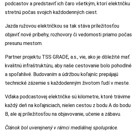
podcastov a predstaviť ich čaro všetkým, ktorí električku
stretnú počas svojich každodenných ciest.
Jazda ružovou električkou sa tak stáva príležitosťou
objaviť nové príbehy, rozhovory či vedomosti priamo počas
presunu mestom.
Partner projektu TSS GRADE, a.s., vie, ako je dôležité mať
kvalitnú infraštruktúru, aby naše cestovanie bolo pohodlné
a spoľahlivé. Budovaním a údržbou koľajníc prepájajú
technické zázemie s každodenným životom ľudí v meste.
Vďaka podcastovej električke sú kilometre, ktoré trávime
každý deň na koľajniciach, nielen cestou z bodu A do bodu
B, ale aj príležitosťou na objavovanie, učenie a zábavu.
Článok bol uverejnený v rámci mediálnej spolupráce.