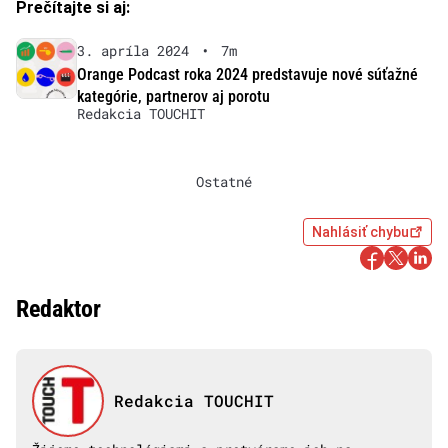
Prečítajte si aj:
3. apríla 2024
•
7m
Orange Podcast roka 2024 predstavuje nové súťažné
kategórie, partnerov aj porotu
Redakcia TOUCHIT
Ostatné
Nahlásiť chybu
Redaktor
Redakcia TOUCHIT