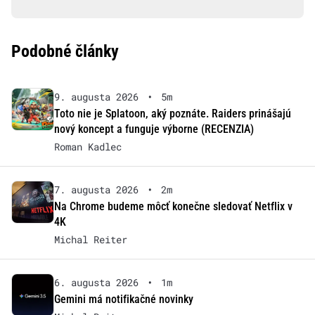
Podobné články
9. augusta 2026
•
5m
Toto nie je Splatoon, aký poznáte. Raiders prinášajú
nový koncept a funguje výborne (RECENZIA)
Roman Kadlec
7. augusta 2026
•
2m
Na Chrome budeme môcť konečne sledovať Netflix v
4K
Michal Reiter
6. augusta 2026
•
1m
Gemini má notifikačné novinky