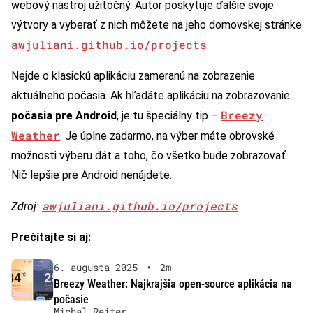
webový nástroj užitočný. Autor poskytuje ďalšie svoje
výtvory a vyberať z nich môžete na jeho domovskej stránke
awjuliani.github.io/projects
.
Nejde o klasickú aplikáciu zameranú na zobrazenie
aktuálneho počasia. Ak hľadáte aplikáciu na zobrazovanie
Breezy
počasia pre Android
, je tu špeciálny tip –
Weather
. Je úplne zadarmo, na výber máte obrovské
možnosti výberu dát a toho, čo všetko bude zobrazovať.
Nič lepšie pre Android nenájdete.
awjuliani.github.io/projects
Zdroj:
Prečítajte si aj:
6. augusta 2025
•
2m
Breezy Weather: Najkrajšia open-source aplikácia na
počasie
Michal Reiter