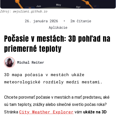
Zdroj: awjuliani.github.io
26. januára 2026
•
2m čítanie
Aplikácie
Počasie v mestách: 3D pohľad na
priemerné teploty
Michal Reiter
3D mapa počasia v mestách ukáže
meteorologické rozdiely medzi mestami.
Chcete porovnať počasie v mestách a mať predstavu, aké
sú tam teploty, zrážky alebo slnečné svetlo počas roka?
City Weather Explorer
Stránka
vám
ukáže na 3D