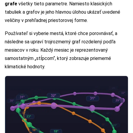
grafe
všetky tieto parametre. Namiesto klasických
tabuliek a grafov je jeho hlavnou úlohou ukázať uvedené
veličiny v prehľadnej priestorovej forme.
Používateľ si vyberie mestá, ktoré chce porovnávať, a
následne sa upraví trojrozmerný graf rozdelený podľa
mesiacov v roku. Každý mesiac je reprezentovaný
samostatným „stĺpcom“, ktorý zobrazuje priemerné
klimatické hodnoty.