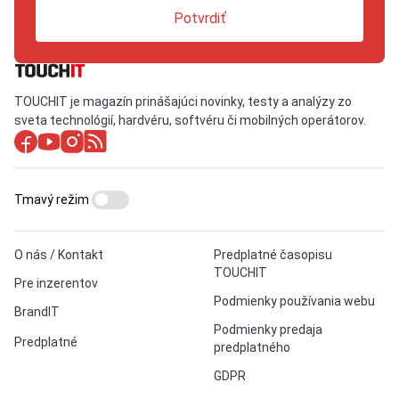
Potvrdiť
TOUCHIT je magazín prinášajúci novinky, testy a analýzy zo
sveta technológií, hardvéru, softvéru či mobilných operátorov.
Tmavý režim
O nás / Kontakt
Predplatné časopisu
TOUCHIT
Pre inzerentov
Podmienky používania webu
BrandIT
Podmienky predaja
Predplatné
predplatného
GDPR