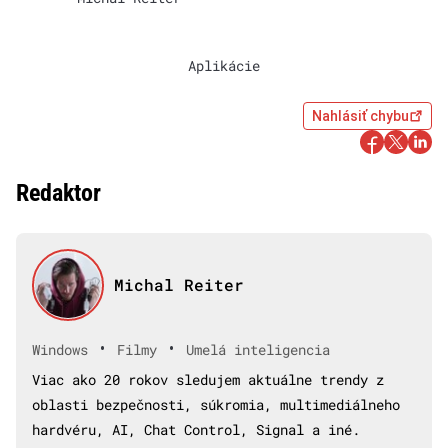
Aplikácie
Nahlásiť chybu
Redaktor
Michal Reiter
•
•
Windows
Filmy
Umelá inteligencia
Viac ako 20 rokov sledujem aktuálne trendy z
oblasti bezpečnosti, súkromia, multimediálneho
hardvéru, AI, Chat Control, Signal a iné.