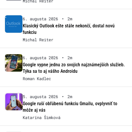
Michal Reiter
6. augusta 2026
•
2m
Klasický Outlook ešte stále nekončí, dostal novú
funkciu
Michal Reiter
6. augusta 2026
•
2m
Google vypne jednu zo svojich najznámejších služieb.
Týka sa to aj vášho Androidu
Roman Kadlec
5. augusta 2026
•
2m
Google ruší obľúbenú funkciu Gmailu, ovplyvniť to
môže aj vás
Katarína Šimková