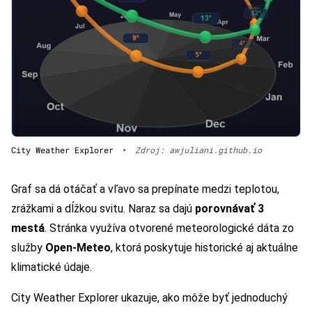
City Weather Explorer
•
Zdroj: awjuliani.github.io
Graf sa dá otáčať a vľavo sa prepínate medzi teplotou,
zrážkami a dĺžkou svitu. Naraz sa dajú
porovnávať 3
mestá
. Stránka využíva otvorené meteorologické dáta zo
služby
Open-Meteo
, ktorá poskytuje historické aj aktuálne
klimatické údaje.
City Weather Explorer ukazuje, ako môže byť jednoduchý