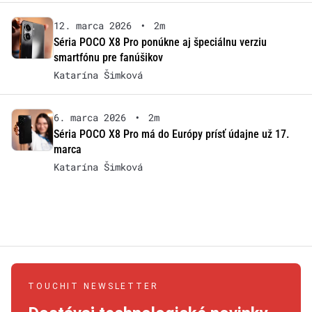
12. marca 2026
•
2m
Séria POCO X8 Pro ponúkne aj špeciálnu verziu
smartfónu pre fanúšikov
Katarína Šimková
6. marca 2026
•
2m
Séria POCO X8 Pro má do Európy prísť údajne už 17.
marca
Katarína Šimková
TOUCHIT NEWSLETTER