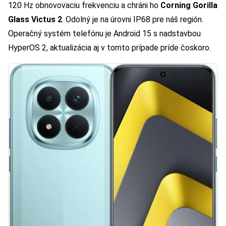
120 Hz obnovovaciu frekvenciu a chráni ho
Corning Gorilla
Glass Victus 2
. Odolný je na úrovni IP68 pre náš región.
Operačný systém telefónu je Android 15 s nadstavbou
HyperOS 2, aktualizácia aj v tomto prípade príde čoskoro.