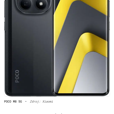
POCO M8 5G
•
Zdroj: Xiaomi