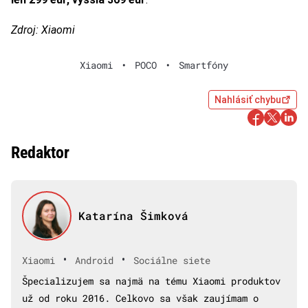
Zdroj: Xiaomi
Xiaomi
•
POCO
•
Smartfóny
Nahlásiť chybu
Redaktor
Katarína Šimková
•
•
Xiaomi
Android
Sociálne siete
Špecializujem sa najmä na tému Xiaomi produktov
už od roku 2016. Celkovo sa však zaujímam o