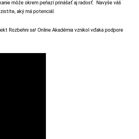
nikanie môže okrem peňazí prinášať aj radosť. Navyše váš
zistíte, aký má potenciál.
jekt Rozbehni sa! Online Akadémia vznikol vďaka podpore