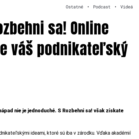
Ostatné
•
Podcast
•
Videá
zbehni sa! Online
e váš podnikateľský
ápad nie je jednoduché. S Rozbehni sa! však získate
dnikateľskými ideami, ktoré sú iba v zárodku. Vďaka akadémií