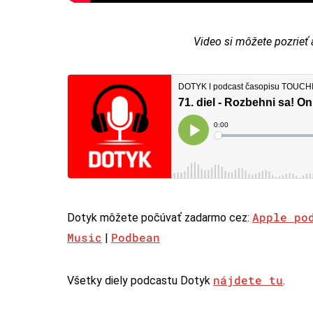
Video si môžete pozrieť 
Apple po
Dotyk môžete počúvať zadarmo cez:
Music
Podbean
|
nájdete tu
Všetky diely podcastu Dotyk
.