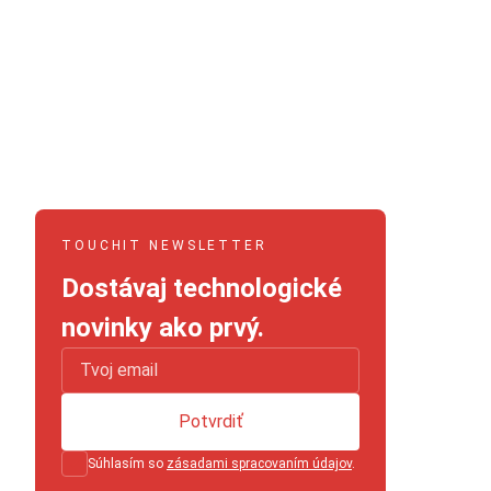
TOUCHIT NEWSLETTER
Dostávaj technologické
novinky ako prvý.
Potvrdiť
Súhlasím so
zásadami spracovaním údajov
.