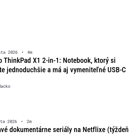
sta 2026
•
4m
 ThinkPad X1 2-in-1: Notebook, ktorý si
te jednoduchšie a má aj vymeniteľné USB-C
Macko
ta 2026
•
2m
vé dokumentárne seriály na Netflixe (týždeň