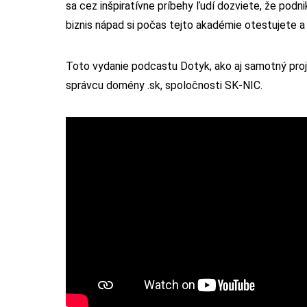
sa cez inšpiratívne príbehy ľudí dozviete, že pod
biznis nápad si počas tejto akadémie otestujete a 
Toto vydanie podcastu Dotyk, ako aj samotný pro
správcu domény .sk, spoločnosti SK-NIC.