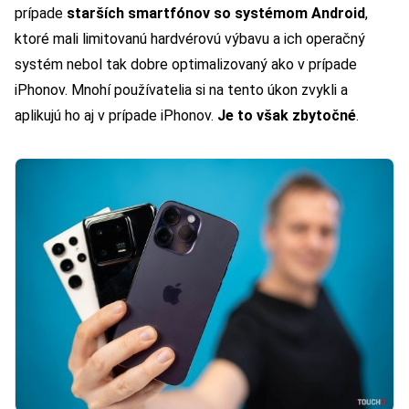
prípade
starších smartfónov so systémom Android
,
ktoré mali limitovanú hardvérovú výbavu a ich operačný
systém nebol tak dobre optimalizovaný ako v prípade
iPhonov. Mnohí používatelia si na tento úkon zvykli a
aplikujú ho aj v prípade iPhonov.
Je to však zbytočné
.