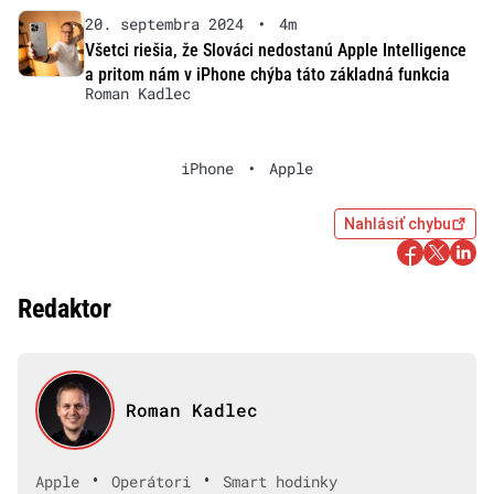
20. septembra 2024
•
4m
Všetci riešia, že Slováci nedostanú Apple Intelligence
a pritom nám v iPhone chýba táto základná funkcia
Roman Kadlec
iPhone
•
Apple
Nahlásiť chybu
Redaktor
Roman Kadlec
•
•
Apple
Operátori
Smart hodinky