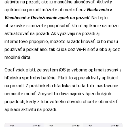
aktivitu na pozadí, ako ju manuálne ukončovať. Aktivity
aplikácií na pozadí môžete obmedziť cez
Nastavenia >
Všeobecné > Osviežovanie apiek na pozadí
. Na tejto
obrazovke si môžete prispôsobiť, ktoré aplikácie sa môžu
aktualizovať na pozadí. Ak využívajú na pozadí aj
internetové pripojenie, môžete si zadefinovať, či ho môžu
používať a pokiaľ áno, tak či iba cez Wi-Fi sieť alebo aj cez
mobilné dáta.
Opäť však platí, že systém iOS je výborne optimalizovaný z
hľadiska spotreby batérie. Platí to aj pre aktivity aplikácií
na pozadí. Z praktického hľadiska si teda toto nastavenie
nemusíte meniť. Zmysel to dáva najmä v špecifických
prípadoch, kedy z ľubovoľného dôvodu chcete obmedziť
aplikácii aktivitu na pozadí.