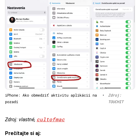
iPhone: Ako obmedziť aktivitu aplikácií na
•
Zdroj:
pozadí
TOUCHIT
cultofmac
Zdroj: vlastné,
Prečítajte si aj: