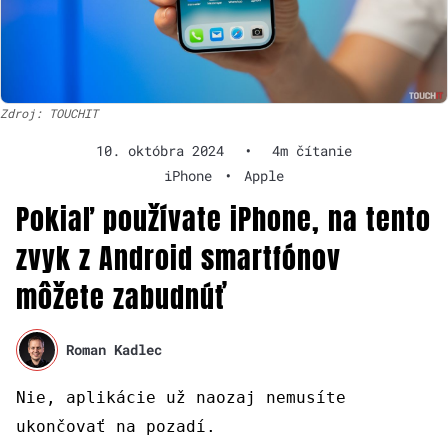
Zdroj: TOUCHIT
10. októbra 2024
•
4m čítanie
iPhone
•
Apple
Pokiaľ používate iPhone, na tento
zvyk z Android smartfónov
môžete zabudnúť
Roman Kadlec
Nie, aplikácie už naozaj nemusíte
ukončovať na pozadí.