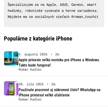
Špecializujem sa na Apple, ASUS, Garmin, smart
hodinky, robotické vysávače a herné zariadenia.
Nájdete ma na sociálnych sieťach @roman_touchit
Populárne z kategórie iPhone
4. augusta 2026
•
2m
Apple prinesie veľkú novinku pre iPhone a Windows.
Takto bude fungovať
Roman Kadlec
30. júla 2026
•
2m
Používate pracovné aj súkromné číslo? WhatsApp na
iPhone priniesol veľké uľahčenie
Roman Kadlec