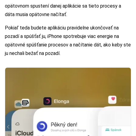
opätovnom spustení danej aplikácie sa tieto procesy a
dáta musia opätovne načítať.
Pokiaľ teda budete aplikáciu pravidelne ukončovať na
pozadí a spúšťať ju, iPhone spotrebuje viac energie na
opätovné spúšťanie procesov a načítanie dát, ako keby ste
ju nechali bežať na pozadí.