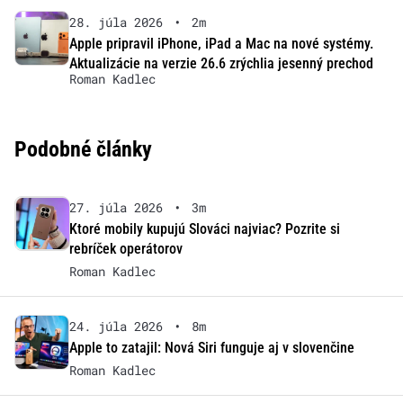
28. júla 2026
•
2m
Apple pripravil iPhone, iPad a Mac na nové systémy.
Aktualizácie na verzie 26.6 zrýchlia jesenný prechod
Roman Kadlec
Podobné články
27. júla 2026
•
3m
Ktoré mobily kupujú Slováci najviac? Pozrite si
rebríček operátorov
Roman Kadlec
24. júla 2026
•
8m
Apple to zatajil: Nová Siri funguje aj v slovenčine
Roman Kadlec