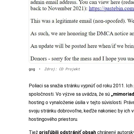
gog
•
Zdroj: CD Projekt
Poliaci sa snažia stránku vypnúť od roku 2011. Ich
spoločnosti. Vo výzve sa uvádza, že sú
„mimoriad
hosting o vynaloženie úsilia v tejto súvislosti. Pr
svoju stránku dobrovoľne, keďže nakoniec by ich v
hostingového priestoru.
Tiež
prisľúbili odstrániť obsah
chránený autorský