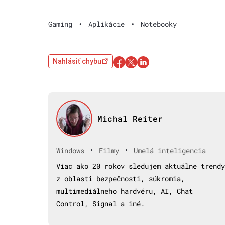
Gaming
•
Aplikácie
•
Notebooky
Nahlásiť chybu
Michal Reiter
•
•
Windows
Filmy
Umelá inteligencia
Viac ako 20 rokov sledujem aktuálne trendy
z oblasti bezpečnosti, súkromia,
multimediálneho hardvéru, AI, Chat
Control, Signal a iné.