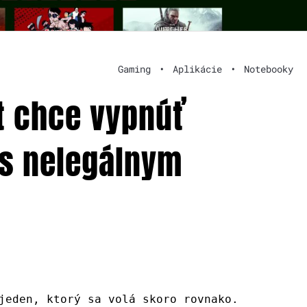
Gaming
•
Aplikácie
•
Notebooky
t chce vypnúť
 s nelegálnym
jeden, ktorý sa volá skoro rovnako.