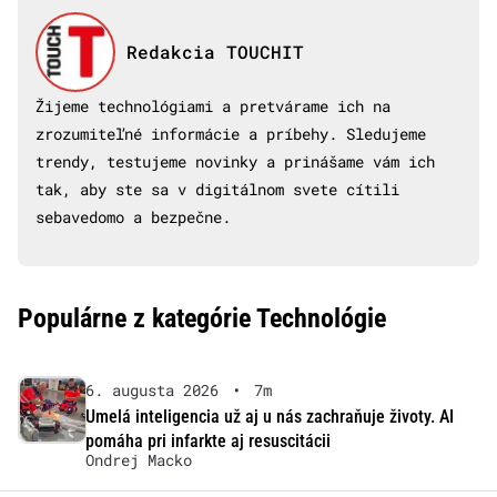
Redakcia TOUCHIT
Žijeme technológiami a pretvárame ich na
zrozumiteľné informácie a príbehy. Sledujeme
trendy, testujeme novinky a prinášame vám ich
tak, aby ste sa v digitálnom svete cítili
sebavedomo a bezpečne.
Populárne z kategórie Technológie
6. augusta 2026
•
7m
Umelá inteligencia už aj u nás zachraňuje životy. AI
pomáha pri infarkte aj resuscitácii
Ondrej Macko