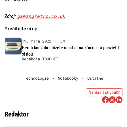
gamingretro.co.uk
Zdroj:
Prečítajte si aj:
19. mája 2022
•
3m
Hernú konzolu môžete nosiť aj na kľúčoch a posvietiť
si ňou
Redakcia TOUCHIT
Technológie
•
Notebooky
•
Ostatné
Nahlásiť chybu
Redaktor