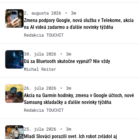
2. augusta 2026
•
3m
Zmena podpory Google, nová služba v Telekome, akcia
na AI videá zadarmo a ďalšie novinky týždňa
Redakcia TOUCHIT
30. júla 2026
•
3m
Dá sa Bluetooth skutočne vypnúť? Nie vždy
Michal Reiter
26. júla 2026
•
3m
Akcia na Garmin hodinky, zmena v Google účtoch, nové
Samsung skladačky a ďalšie novinky týždňa
Redakcia TOUCHIT
25. júla 2026
•
3m
Mladí Slováci porazili svet. Ich robot zvládol aj