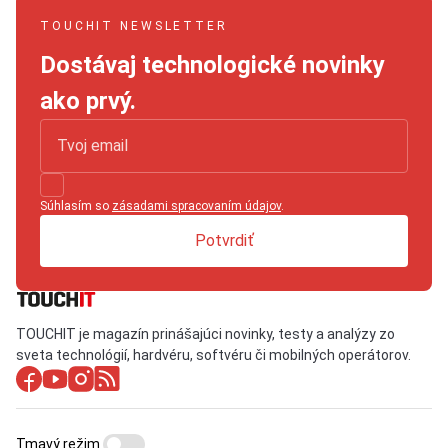
TOUCHIT NEWSLETTER
Dostávaj technologické novinky
ako prvý.
Súhlasím so
zásadami spracovaním údajov
.
Potvrdiť
TOUCHIT je magazín prinášajúci novinky, testy a analýzy zo
sveta technológií, hardvéru, softvéru či mobilných operátorov.
Tmavý režim