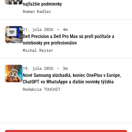
najťažšie podmienky
Roman Kadlec
21. júla 2026
•
4m
Dell Precision a Dell Pro Max sú profi počítače a
notebooky pre profesionálov
Michal Reiter
19. júla 2026
•
3m
Nové Samsung slúchadlá, koniec OnePlus v Európe,
ChatGPT vo WhatsAppe a ďalšie novinky týždňa
Redakcia TOUCHIT