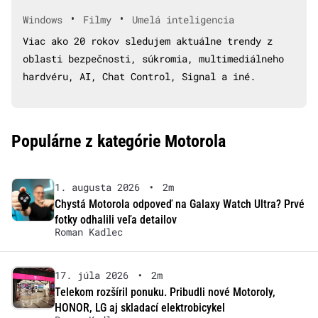
•
•
Windows
Filmy
Umelá inteligencia
Viac ako 20 rokov sledujem aktuálne trendy z
oblasti bezpečnosti, súkromia, multimediálneho
hardvéru, AI, Chat Control, Signal a iné.
Populárne z kategórie Motorola
1. augusta 2026
•
2m
Chystá Motorola odpoveď na Galaxy Watch Ultra? Prvé
fotky odhalili veľa detailov
Roman Kadlec
17. júla 2026
•
2m
Telekom rozšíril ponuku. Pribudli nové Motoroly,
HONOR, LG aj skladací elektrobicykel