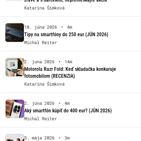
Katarína Šimková
10. júna 2026
•
4m
Tipy na smartfóny do 250 eur (JÚN 2026)
Michal Reiter
2. júna 2026
•
14m
Motorola Razr Fold: Keď skladačka konkuruje
fotomobilom (RECENZIA)
Katarína Šimková
2. júna 2026
•
4m
Aký smartfón kúpiť do 400 eur? (JÚN 2026)
Michal Reiter
5. mája 2026
•
3m