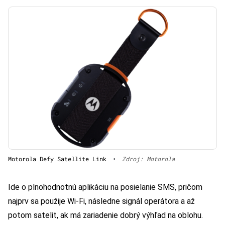
Motorola Defy Satellite Link
•
Zdroj: Motorola
Ide o plnohodnotnú aplikáciu na posielanie SMS, pričom
najprv sa použije Wi-Fi, následne signál operátora a až
potom satelit, ak má zariadenie dobrý výhľad na oblohu.