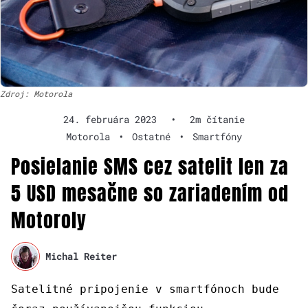
Zdroj: Motorola
24. februára 2023
•
2m čítanie
Motorola
•
Ostatné
•
Smartfóny
Posielanie SMS cez satelit len za
5 USD mesačne so zariadením od
Motoroly
Michal Reiter
Satelitné pripojenie v smartfónoch bude