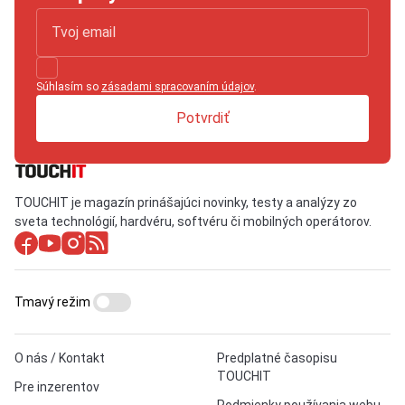
Súhlasím so
zásadami spracovaním údajov
.
Potvrdiť
TOUCHIT je magazín prinášajúci novinky, testy a analýzy zo
sveta technológií, hardvéru, softvéru či mobilných operátorov.
Tmavý režim
O nás / Kontakt
Predplatné časopisu
TOUCHIT
Pre inzerentov