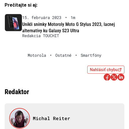
Prečítajte si aj:
15. februára 2023
•
1m
Unikli snímky Motoroly Moto G Stylus 2023, lacnej
alternatívy ku Galaxy S23 Ultra
Redakcia TOUCHIT
Motorola
•
Ostatné
•
Smartfóny
Nahlásiť chybu
Redaktor
Michal Reiter