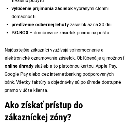
trvalého pobytu
vylúčenie prijímania zásielok
vybranými členmi
domácnosti
predĺženie odbernej lehoty
zásielok až na 30 dní
P.O.BOX
– doručovanie zásielok priamo na poštu
Najčastejšie zákazníci využívajú splnomocnenie a
elektronické oznamovanie zásielok. Obľúbená je aj možnosť
online úhrady
služieb a to platobnou kartou, Apple Pay,
Google Pay alebo cez internetbanking podporovaných
bánk. Všetky faktúry a objednávky sú po úhrade dostupné
priamo v účte klienta.
Ako získať prístup do
zákazníckej zóny?