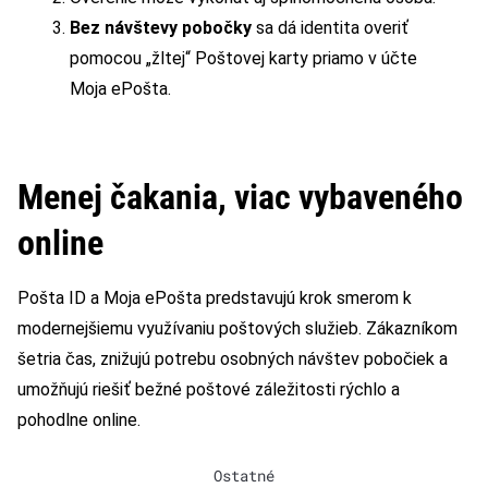
Bez návštevy pobočky
sa dá identita overiť
pomocou „žltej“ Poštovej karty priamo v účte
Moja ePošta.
Menej čakania, viac vybaveného
online
Pošta ID a Moja ePošta predstavujú krok smerom k
modernejšiemu využívaniu poštových služieb. Zákazníkom
šetria čas, znižujú potrebu osobných návštev pobočiek a
umožňujú riešiť bežné poštové záležitosti rýchlo a
pohodlne online.
Ostatné