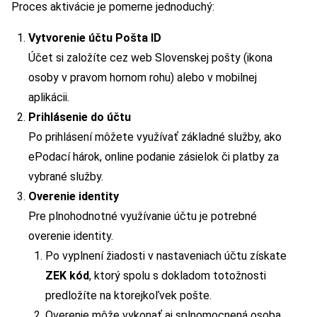
Proces aktivácie je pomerne jednoduchý:
Vytvorenie účtu Pošta ID
Účet si založíte cez web Slovenskej pošty (ikona
osoby v pravom hornom rohu) alebo v mobilnej
aplikácii.
Prihlásenie do účtu
Po prihlásení môžete využívať základné služby, ako
ePodací hárok, online podanie zásielok či platby za
vybrané služby.
Overenie identity
Pre plnohodnotné využívanie účtu je potrebné
overenie identity.
Po vyplnení žiadosti v nastaveniach účtu získate
ZEK kód
, ktorý spolu s dokladom totožnosti
predložíte na ktorejkoľvek pošte.
Overenie môže vykonať aj splnomocnená osoba.