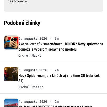
cestovanie.
Podobné články
5. augusta 2026
•
3m
Ako sa vyznať v smartfónoch HONOR? Nový sprievodca
pomôže s výberom správneho modelu
Ondrej Macko
5. augusta 2026
•
2m
Nový Spider-man je v kinách aj v režime 3D (rebríček
31)
Michal Reiter
4. augusta 2026
•
2m