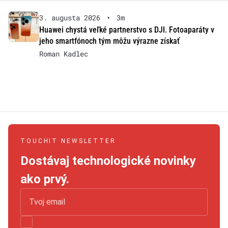
3. augusta 2026
•
3m
Huawei chystá veľké partnerstvo s DJI. Fotoaparáty v
jeho smartfónoch tým môžu výrazne získať
Roman Kadlec
TOUCHIT NEWSLETTER
Dostávaj technologické novinky
ako prvý.