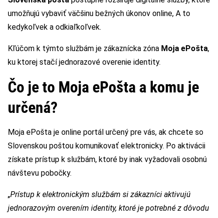
umožňujú vybaviť väčšinu bežných úkonov online, A to
kedykoľvek a odkiaľkoľvek.
Kľúčom k týmto službám je zákaznícka zóna
Moja ePošta
,
ku ktorej stačí jednorazové overenie identity.
Čo je to Moja ePošta a komu je
určená?
Moja ePošta je online portál určený pre vás, ak chcete so
Slovenskou poštou komunikovať elektronicky. Po aktivácii
získate prístup k službám, ktoré by inak vyžadovali osobnú
návštevu pobočky.
„
Prístup k elektronickým službám si zákazníci aktivujú
jednorazovým overením identity, ktoré je potrebné z dôvodu