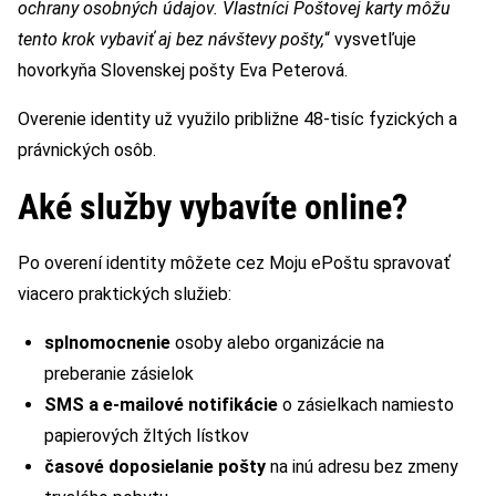
ochrany osobných údajov. Vlastníci Poštovej karty môžu
tento krok vybaviť aj bez návštevy pošty,
“ vysvetľuje
hovorkyňa Slovenskej pošty Eva Peterová.
Overenie identity už využilo približne 48-tisíc fyzických a
právnických osôb.
Aké služby vybavíte online?
Po overení identity môžete cez Moju ePoštu spravovať
viacero praktických služieb:
splnomocnenie
osoby alebo organizácie na
preberanie zásielok
SMS a e-mailové notifikácie
o zásielkach namiesto
papierových žltých lístkov
časové doposielanie pošty
na inú adresu bez zmeny