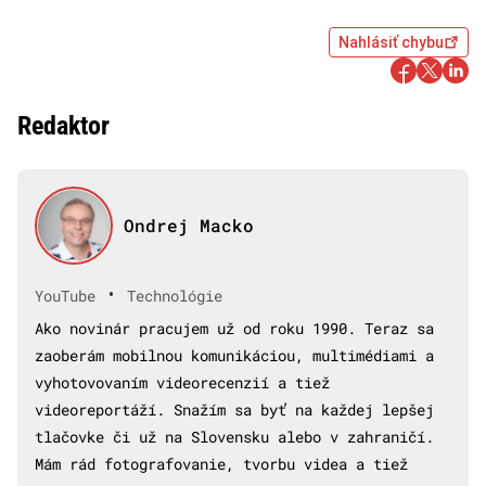
Nahlásiť chybu
Redaktor
Ondrej Macko
•
YouTube
Technológie
Ako novinár pracujem už od roku 1990. Teraz sa
zaoberám mobilnou komunikáciou, multimédiami a
vyhotovovaním videorecenzií a tiež
videoreportáží. Snažím sa byť na každej lepšej
tlačovke či už na Slovensku alebo v zahraničí.
Mám rád fotografovanie, tvorbu videa a tiež