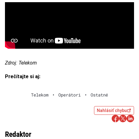
Zdroj: Telekom
Prečítajte si aj:
Telekom
•
Operátori
•
Ostatné
Nahlásiť chybu
Redaktor