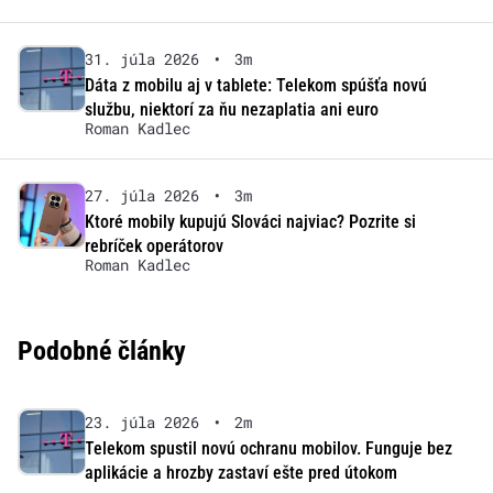
31. júla 2026
•
3m
Dáta z mobilu aj v tablete: Telekom spúšťa novú
službu, niektorí za ňu nezaplatia ani euro
Roman Kadlec
27. júla 2026
•
3m
Ktoré mobily kupujú Slováci najviac? Pozrite si
rebríček operátorov
Roman Kadlec
Podobné články
23. júla 2026
•
2m
Telekom spustil novú ochranu mobilov. Funguje bez
aplikácie a hrozby zastaví ešte pred útokom