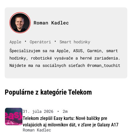
Roman Kadlec
•
•
Apple
Operátori
Smart hodinky
Špecializujem sa na Apple, ASUS, Garmin, smart
hodinky, robotické vysávače a herné zariadenia.
Nájdete ma na sociálnych sieťach @roman_touchit
Populárne z kategórie Telekom
31. júla 2026
•
2m
Telekom zlepšil Easy kartu: Nové balíčky pre
volajúcich aj milovníkov dát, v zľave je Galaxy A17
Roman Kadlec