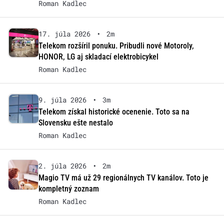
Roman Kadlec
17. júla 2026
•
2m
Telekom rozšíril ponuku. Pribudli nové Motoroly,
HONOR, LG aj skladací elektrobicykel
Roman Kadlec
9. júla 2026
•
3m
Telekom získal historické ocenenie. Toto sa na
Slovensku ešte nestalo
Roman Kadlec
2. júla 2026
•
2m
Magio TV má už 29 regionálnych TV kanálov. Toto je
kompletný zoznam
Roman Kadlec