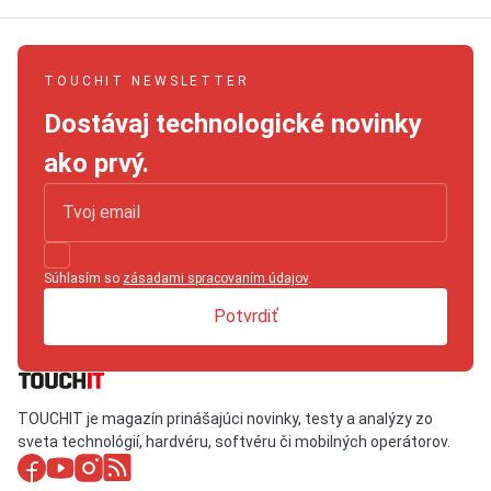
TOUCHIT NEWSLETTER
Dostávaj technologické novinky
ako prvý.
Súhlasím so
zásadami spracovaním údajov
.
Potvrdiť
TOUCHIT je magazín prinášajúci novinky, testy a analýzy zo
sveta technológií, hardvéru, softvéru či mobilných operátorov.