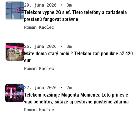
29. júna 2026
•
3m
Telekom vypne 2G sieť. Tieto telefóny a zariadenia
prestanú fungovať správne
Roman Kadlec
26. júna 2026
•
3m
Máte doma starý mobil? Telekom zaň ponúkne až 420
eur
Roman Kadlec
22. júna 2026
•
2m
Telekom rozširuje Magenta Moments: Leto prinesie
viac benefitov, súťaže aj cestovné poistenie zdarma
Roman Kadlec