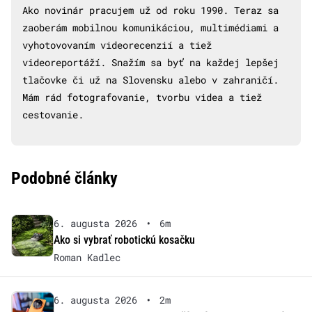
Ako novinár pracujem už od roku 1990. Teraz sa
zaoberám mobilnou komunikáciou, multimédiami a
vyhotovovaním videorecenzií a tiež
videoreportáží. Snažím sa byť na každej lepšej
tlačovke či už na Slovensku alebo v zahraničí.
Mám rád fotografovanie, tvorbu videa a tiež
cestovanie.
Podobné články
6. augusta 2026
•
6m
Ako si vybrať robotickú kosačku
Roman Kadlec
6. augusta 2026
•
2m