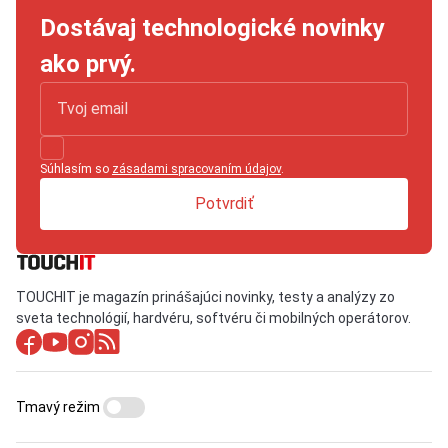
Dostávaj technologické novinky
ako prvý.
Súhlasím so
zásadami spracovaním údajov
.
Potvrdiť
TOUCHIT je magazín prinášajúci novinky, testy a analýzy zo
sveta technológií, hardvéru, softvéru či mobilných operátorov.
Tmavý režim