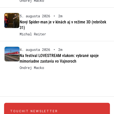
Ondrej Macko
5. augusta 2026
•
2m
Nový Spider-man je v kinách aj v režime 3D (rebríček
31)
Michal Reiter
4. augusta 2026
•
2m
Na festival LOVESTREAM vlakom: vybrané spoje
mimoriadne zastavia vo Vajnoroch
Ondrej Macko
TOUCHIT NEWSLETTER