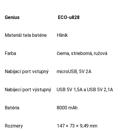
Genius
ECO-u828
Materiál tela batérie
Hliník
Farba
čierna, strieborná, ružová
Nabíjací port vstupný
microUSB, 5V 2A
Nabíjecí port výstupný
USB 5V 1,5A a USB 5V 2,1A
Batéria
8000 mAh
Rozmery
147 × 73 × 9,49 mm