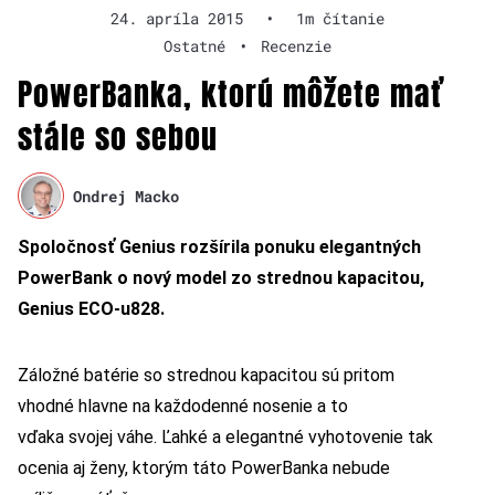
24. apríla 2015
•
1m čítanie
Ostatné
•
Recenzie
PowerBanka, ktorú môžete mať
stále so sebou
Ondrej Macko
Spoločnosť Genius rozšírila ponuku elegantných
PowerBank o nový model zo strednou kapacitou,
Genius ECO-u828.
Záložné batérie so strednou kapacitou sú pritom
vhodné hlavne na každodenné nosenie a to
vďaka svojej váhe. Ľahké a elegantné vyhotovenie tak
ocenia aj ženy, ktorým táto PowerBanka nebude