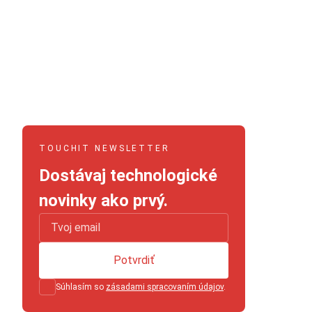
TOUCHIT NEWSLETTER
Dostávaj technologické
novinky ako prvý.
Potvrdiť
Súhlasím so
zásadami spracovaním údajov
.