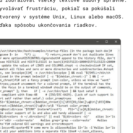
yvolávať frustráciu, pokiaľ sa pokúšali
tvorený v systéme Unix, Linux alebo macOS.
ďaka spôsobu ukončovania riadkov.