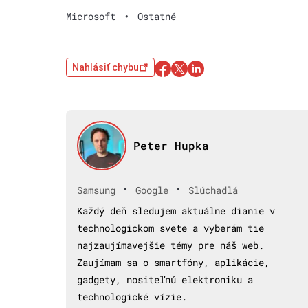
Microsoft
•
Ostatné
Nahlásiť chybu
Peter Hupka
•
•
Samsung
Google
Slúchadlá
Každý deň sledujem aktuálne dianie v
technologickom svete a vyberám tie
najzaujímavejšie témy pre náš web.
Zaujímam sa o smartfóny, aplikácie,
gadgety, nositeľnú elektroniku a
technologické vízie.