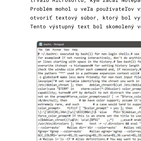
Problém mohol u veľa používateľov v
otvoriť textový súbor, ktorý bol vy
Tento výstupný text bol skomolený v