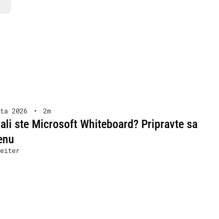
ta 2026
•
2m
ali ste Microsoft Whiteboard? Pripravte sa
enu
eiter