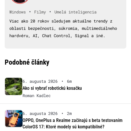
•
•
Windows
Filmy
Umelá inteligencia
Viac ako 20 rokov sledujem aktuálne trendy z
oblasti bezpečnosti, súkromia, multimediálneho
hardvéru, AI, Chat Control, Signal a iné.
Podobné články
6. augusta 2026
•
6m
Ako si vybrať robotickú kosačku
Roman Kadlec
6. augusta 2026
•
2m
OPPO, OnePlus a Realme začínajú s beta testovaním
ColorOS 17: Ktoré modely sú kompatibilné?