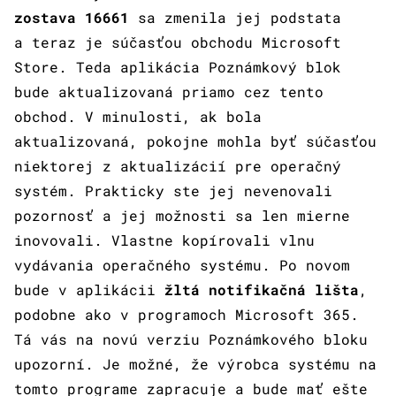
zostava 16661
sa zmenila jej podstata
a teraz je súčasťou obchodu Microsoft
Store. Teda aplikácia Poznámkový blok
bude aktualizovaná priamo cez tento
obchod. V minulosti, ak bola
aktualizovaná, pokojne mohla byť súčasťou
niektorej z aktualizácií pre operačný
systém. Prakticky ste jej nevenovali
pozornosť a jej možnosti sa len mierne
inovovali. Vlastne kopírovali vlnu
vydávania operačného systému. Po novom
bude v aplikácii
žltá notifikačná lišta
,
podobne ako v programoch Microsoft 365.
Tá vás na novú verziu Poznámkového bloku
upozorní. Je možné, že výrobca systému na
tomto programe zapracuje a bude mať ešte