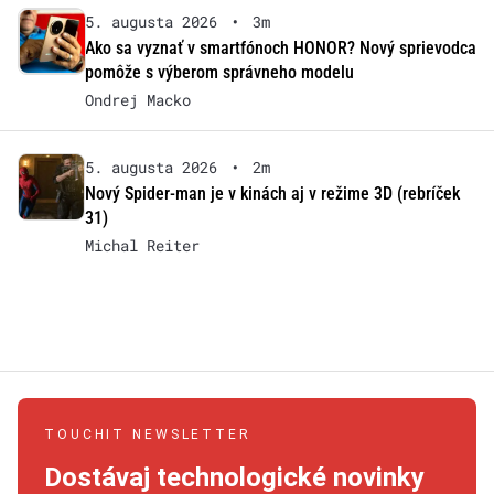
5. augusta 2026
•
3m
Ako sa vyznať v smartfónoch HONOR? Nový sprievodca
pomôže s výberom správneho modelu
Ondrej Macko
5. augusta 2026
•
2m
Nový Spider-man je v kinách aj v režime 3D (rebríček
31)
Michal Reiter
TOUCHIT NEWSLETTER
Dostávaj technologické novinky