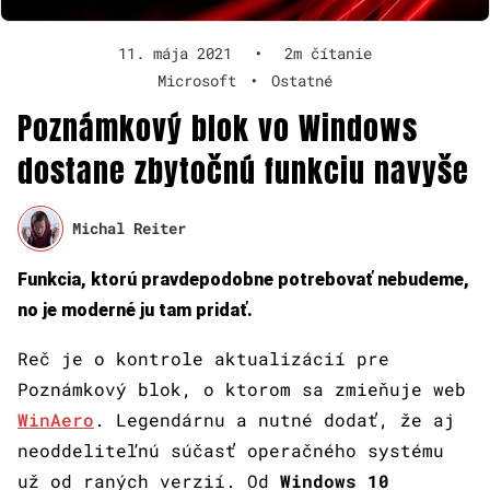
11. mája 2021
•
2m čítanie
Microsoft
•
Ostatné
Poznámkový blok vo Windows
dostane zbytočnú funkciu navyše
Michal Reiter
Funkcia, ktorú pravdepodobne potrebovať nebudeme,
no je moderné ju tam pridať.
Reč je o kontrole aktualizácií pre
Poznámkový blok, o ktorom sa zmieňuje web
WinAero
. Legendárnu a nutné dodať, že aj
neoddeliteľnú súčasť operačného systému
už od raných verzií. Od
Windows 10