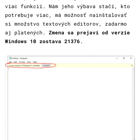
viac funkcií. Nám jeho výbava stačí, kto
potrebuje viac, má možnosť nainštalovať
si množstvo textových editorov, zadarmo
aj platených.
Zmena sa prejaví od verzie
Windows 10 zostava 21376
.