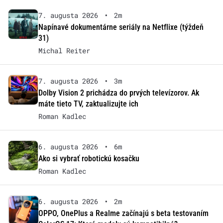
7. augusta 2026
•
2m
Napínavé dokumentárne seriály na Netflixe (týždeň
31)
Michal Reiter
7. augusta 2026
•
3m
Dolby Vision 2 prichádza do prvých televízorov. Ak
máte tieto TV, zaktualizujte ich
Roman Kadlec
6. augusta 2026
•
6m
Ako si vybrať robotickú kosačku
Roman Kadlec
6. augusta 2026
•
2m
OPPO, OnePlus a Realme začínajú s beta testovaním