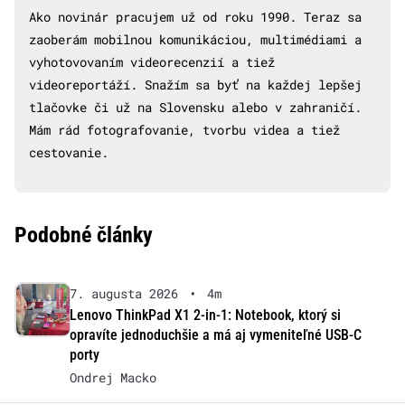
Ako novinár pracujem už od roku 1990. Teraz sa
zaoberám mobilnou komunikáciou, multimédiami a
vyhotovovaním videorecenzií a tiež
videoreportáží. Snažím sa byť na každej lepšej
tlačovke či už na Slovensku alebo v zahraničí.
Mám rád fotografovanie, tvorbu videa a tiež
cestovanie.
Podobné články
7. augusta 2026
•
4m
Lenovo ThinkPad X1 2-in-1: Notebook, ktorý si
opravíte jednoduchšie a má aj vymeniteľné USB-C
porty
Ondrej Macko