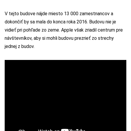
V tejto budove nájde miesto 13 000 zamestnancov a
dokončiť by sa mala do konca roka 2016. Budovu nie je
vidieť pri pohľade zo zeme. Apple však zriadil centrum pre
návštevníkov, aby si mohli budovu prezrieť zo strechy
jednej z budov.