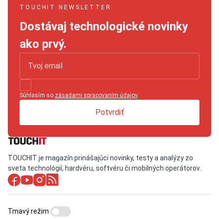
TOUCHIT NEWSLETTER
Dostávaj technologické novinky
ako prvý.
Súhlasím so
zásadami spracovaním údajov
.
Potvrdiť
TOUCHIT je magazín prinášajúci novinky, testy a analýzy zo
sveta technológií, hardvéru, softvéru či mobilných operátorov.
Tmavý režim