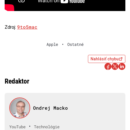
9to5mac
Zdroj:
Apple
•
Ostatné
Nahlásiť chybu
Redaktor
Ondrej Macko
•
YouTube
Technológie