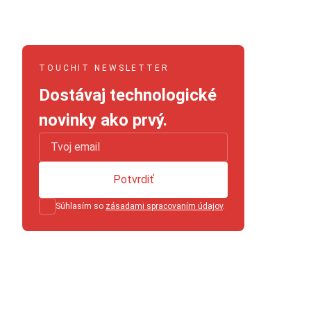
TOUCHIT NEWSLETTER
Dostávaj technologické
novinky ako prvý.
Potvrdiť
Súhlasím so
zásadami spracovaním údajov
.