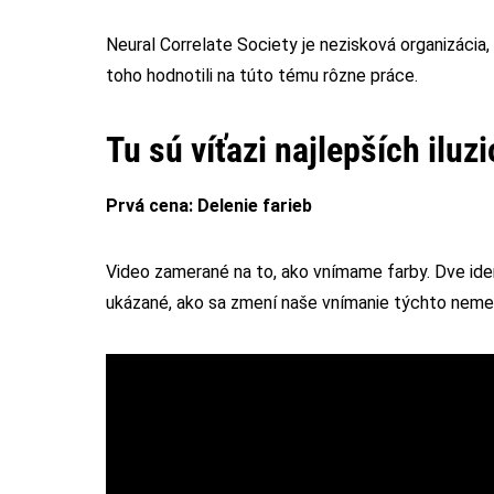
Neural Correlate Society je nezisková organizácia,
toho hodnotili na túto tému rôzne práce.
Tu sú víťazi najlepších iluz
Prvá cena: Delenie farieb
Video zamerané na to, ako vnímame farby. Dve iden
ukázané, ako sa zmení naše vnímanie týchto nemen