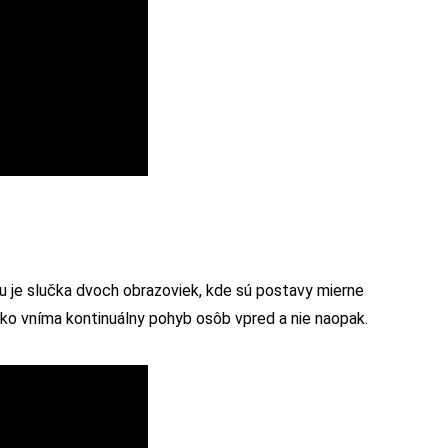
u je slučka dvoch obrazoviek, kde sú postavy mierne
 oko vníma kontinuálny pohyb osôb vpred a nie naopak.