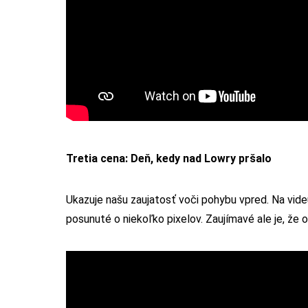
Tretia cena: Deň, kedy nad Lowry pršalo
Ukazuje našu zaujatosť voči pohybu vpred. Na vide
posunuté o niekoľko pixelov. Zaujímavé ale je, že