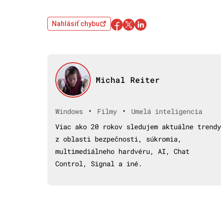
Nahlásiť chybu
Michal Reiter
•
•
Windows
Filmy
Umelá inteligencia
Viac ako 20 rokov sledujem aktuálne trendy
z oblasti bezpečnosti, súkromia,
multimediálneho hardvéru, AI, Chat
Control, Signal a iné.