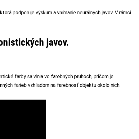
 ktorá podporuje výskum a vnímanie neurálnych javov. V rámci
ionistických javov.
tické farby sa vlnia vo farebných pruhoch, pričom je
ných farieb vzhľadom na farebnosť objektu okolo nich.