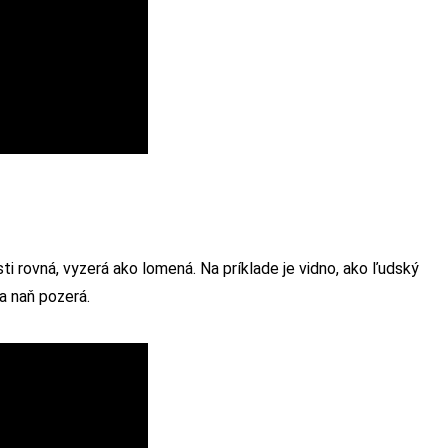
ti rovná, vyzerá ako lomená. Na príklade je vidno, ako ľudský
a naň pozerá.