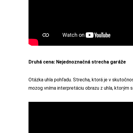
Druhá cena: Nejednoznačná strecha garáže
Otázka uhla pohľadu. Strecha, ktorá je v skutočnos
mozog vníma interpretáciu obrazu z uhla, ktorým s