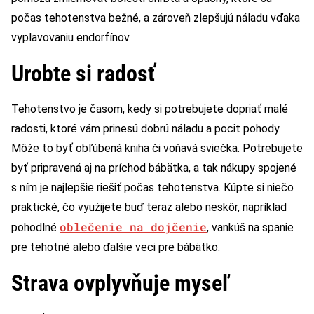
počas tehotenstva bežné, a zároveň zlepšujú náladu vďaka
vyplavovaniu endorfínov.
Urobte si radosť
Tehotenstvo je časom, kedy si potrebujete dopriať malé
radosti, ktoré vám prinesú dobrú náladu a pocit pohody.
Môže to byť obľúbená kniha či voňavá sviečka. Potrebujete
byť pripravená aj na príchod bábätka, a tak nákupy spojené
s ním je najlepšie riešiť počas tehotenstva. Kúpte si niečo
praktické, čo využijete buď teraz alebo neskôr, napríklad
oblečenie na dojčenie
pohodlné
, vankúš na spanie
pre tehotné alebo ďalšie veci pre bábätko.
Strava ovplyvňuje myseľ