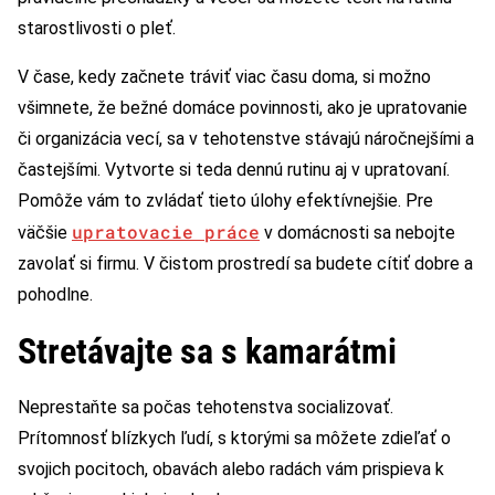
starostlivosti o pleť.
V čase, kedy začnete tráviť viac času doma, si možno
všimnete, že bežné domáce povinnosti, ako je upratovanie
či organizácia vecí, sa v tehotenstve stávajú náročnejšími a
častejšími. Vytvorte si teda dennú rutinu aj v upratovaní.
Pomôže vám to zvládať tieto úlohy efektívnejšie. Pre
upratovacie práce
väčšie
v domácnosti sa nebojte
zavolať si firmu. V čistom prostredí sa budete cítiť dobre a
pohodlne.
Stretávajte sa s kamarátmi
Neprestaňte sa počas tehotenstva socializovať.
Prítomnosť blízkych ľudí, s ktorými sa môžete zdieľať o
svojich pocitoch, obavách alebo radách vám prispieva k