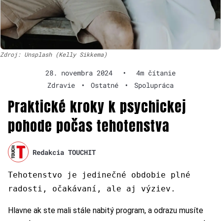
Zdroj: Unsplash (Kelly Sikkema)
28. novembra 2024
•
4m čítanie
Zdravie
•
Ostatné
•
Spolupráca
Praktické kroky k psychickej
pohode počas tehotenstva
Redakcia TOUCHIT
Tehotenstvo je jedinečné obdobie plné
radosti, očakávaní, ale aj výziev.
Hlavne ak ste mali stále nabitý program, a odrazu musíte