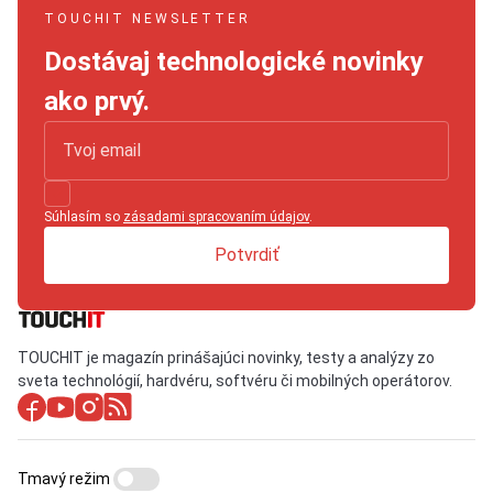
TOUCHIT NEWSLETTER
Dostávaj technologické novinky
ako prvý.
Súhlasím so
zásadami spracovaním údajov
.
Potvrdiť
TOUCHIT je magazín prinášajúci novinky, testy a analýzy zo
sveta technológií, hardvéru, softvéru či mobilných operátorov.
Tmavý režim