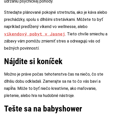
udržaniu psychickej pohody.
Striedajte plánované pokojné stretnutia, ako je káva alebo
prechádzky, spolu s dlhšími stretávkami. Môžete to byť
napríklad predĺžený víkend vo wellnesse, alebo
víkendový pobyt v Jasnej
. Tieto chvíle smiechu a
zábavy vám pomôžu zmierniť stres a odreagujú vás od
bežných povinností.
Nájdite si koníček
Možno je práve počas tehotenstva čas na niečo, čo ste
dlhšiu dobu odkladali. Zamerajte sa na to čo vás baví a
napĺňa. Môže to byť niečo kreatívne, ako maľovanie,
pletenie, alebo hra na hudobné nástroje.
Tešte sa na babyshower