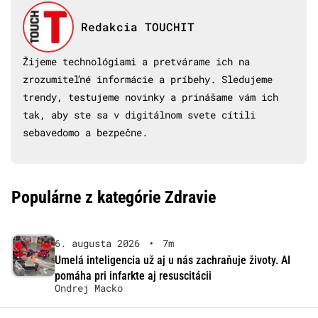
Redakcia TOUCHIT
Žijeme technológiami a pretvárame ich na
zrozumiteľné informácie a príbehy. Sledujeme
trendy, testujeme novinky a prinášame vám ich
tak, aby ste sa v digitálnom svete cítili
sebavedomo a bezpečne.
Populárne z kategórie Zdravie
6. augusta 2026
•
7m
Umelá inteligencia už aj u nás zachraňuje životy. AI
pomáha pri infarkte aj resuscitácii
Ondrej Macko