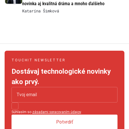
novinka aj kvalitná dráma a mnoho ďalšieho
Katarína Šimková
TOUCHIT NEWSLETTER
Dostávaj technologické novinky
ako prvý.
Súhlasím so
zásadami spracovaním údajov
.
Potvrdiť