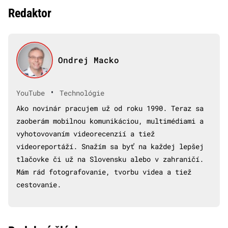
Redaktor
Ondrej Macko
•
YouTube
Technológie
Ako novinár pracujem už od roku 1990. Teraz sa
zaoberám mobilnou komunikáciou, multimédiami a
vyhotovovaním videorecenzií a tiež
videoreportáží. Snažím sa byť na každej lepšej
tlačovke či už na Slovensku alebo v zahraničí.
Mám rád fotografovanie, tvorbu videa a tiež
cestovanie.