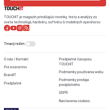
TOUCHIT je magazín prinášajúci novinky, testy a analýzy zo
sveta technológií, hardvéru, softvéru či mobilných operátorov.
Tmavý režim
O nás / Kontakt
Predplatné časopisu
TOUCHIT
Pre inzerentov
Podmienky používania webu
BrandIT
Podmienky predaja
Predplatné
predplatného
GDPR
Nastavenia cookies