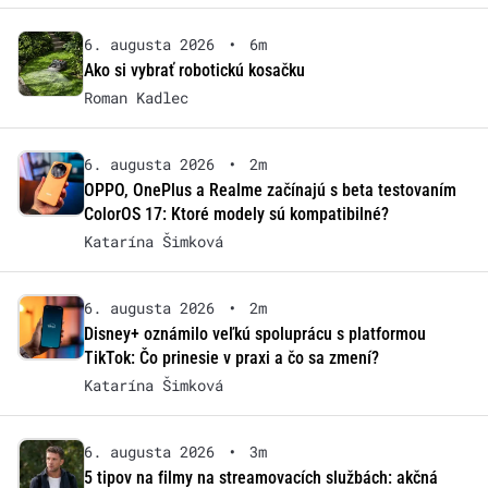
6. augusta 2026
•
6m
Ako si vybrať robotickú kosačku
Roman Kadlec
6. augusta 2026
•
2m
OPPO, OnePlus a Realme začínajú s beta testovaním
ColorOS 17: Ktoré modely sú kompatibilné?
Katarína Šimková
6. augusta 2026
•
2m
Disney+ oznámilo veľkú spoluprácu s platformou
TikTok: Čo prinesie v praxi a čo sa zmení?
Katarína Šimková
6. augusta 2026
•
3m
5 tipov na filmy na streamovacích službách: akčná