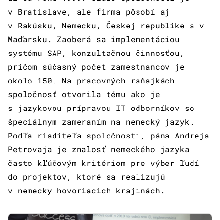
v Bratislave, ale firma pôsobí aj
v Rakúsku, Nemecku, Českej republike a v
Maďarsku. Zaoberá sa implementáciou
systému SAP, konzultačnou činnosťou,
pričom súčasný počet zamestnancov je
okolo 150. Na pracovných raňajkách
spoločnosť otvorila tému ako je
s jazykovou prípravou IT odborníkov so
špeciálnym zameraním na nemecký jazyk.
Podľa riaditeľa spoločnosti, pána Andreja
Petrovaja je znalosť nemeckého jazyka
často kľúčovým kritériom pre výber ľudí
do projektov, ktoré sa realizujú
v nemecky hovoriacich krajinách.