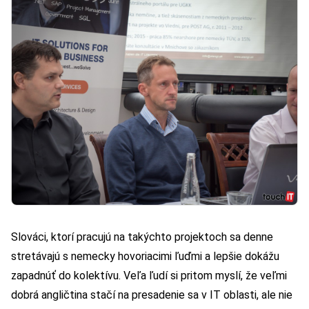
Slováci, ktorí pracujú na takýchto projektoch sa denne
stretávajú s nemecky hovoriacimi ľuďmi a lepšie dokážu
zapadnúť do kolektívu. Veľa ľudí si pritom myslí, že veľmi
dobrá angličtina stačí na presadenie sa v IT oblasti, ale nie