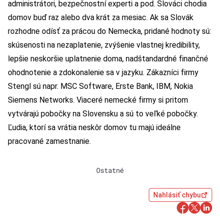
administrátori, bezpečnostní experti a pod. Slováci chodia
domov buď raz alebo dva krát za mesiac. Ak sa Slovák
rozhodne odísť za prácou do Nemecka, pridané hodnoty sú:
skúsenosti na nezaplatenie, zvýšenie vlastnej kredibility,
lepšie neskoršie uplatnenie doma, nadštandardné finančné
ohodnotenie a zdokonalenie sa v jazyku. Zákazníci firmy
Stengl sú napr. MSC Software, Erste Bank, IBM, Nokia
Siemens Networks. Viaceré nemecké firmy si pritom
vytvárajú pobočky na Slovensku a sú to veľké pobočky.
Ľudia, ktorí sa vrátia neskôr domov tu majú ideálne
pracované zamestnanie.
Ostatné
Nahlásiť chybu