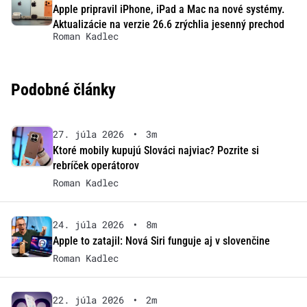
Apple pripravil iPhone, iPad a Mac na nové systémy.
Aktualizácie na verzie 26.6 zrýchlia jesenný prechod
Roman Kadlec
Podobné články
27. júla 2026
•
3m
Ktoré mobily kupujú Slováci najviac? Pozrite si
rebríček operátorov
Roman Kadlec
24. júla 2026
•
8m
Apple to zatajil: Nová Siri funguje aj v slovenčine
Roman Kadlec
22. júla 2026
•
2m