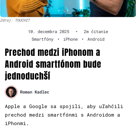
Zdroj: TOUCHIT
10. decembra 2025
•
2m čítanie
Smartfóny
•
iPhone
•
Android
Prechod medzi iPhonom a
Android smartfónom bude
jednoduchší
Roman Kadlec
Apple a Google sa spojili, aby uľahčili
prechod medzi smartfónmi s Androidom a
iPhonmi.