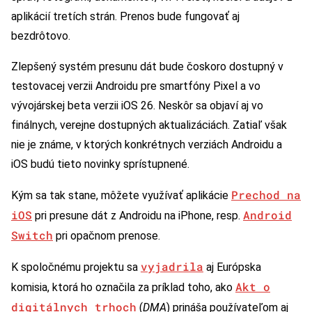
aplikácií tretích strán. Prenos bude fungovať aj
bezdrôtovo.
Zlepšený systém presunu dát bude čoskoro dostupný v
testovacej verzii Androidu pre smartfóny Pixel a vo
vývojárskej beta verzii iOS 26. Neskôr sa objaví aj vo
finálnych, verejne dostupných aktualizáciách. Zatiaľ však
nie je známe, v ktorých konkrétnych verziách Androidu a
iOS budú tieto novinky sprístupnené.
Prechod na
Kým sa tak stane, môžete využívať aplikácie
iOS
Android
pri presune dát z Androidu na iPhone, resp.
Switch
pri opačnom prenose.
vyjadrila
K spoločnému projektu sa
aj Európska
Akt o
komisia, ktorá ho označila za príklad toho, ako
digitálnych trhoch
(
DMA
) prináša používateľom aj