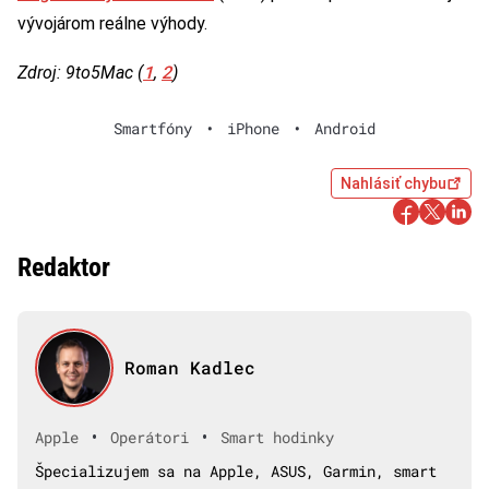
vývojárom reálne výhody.
1
2
Zdroj: 9to5Mac (
,
)
Smartfóny
•
iPhone
•
Android
Nahlásiť chybu
Redaktor
Roman Kadlec
•
•
Apple
Operátori
Smart hodinky
Špecializujem sa na Apple, ASUS, Garmin, smart