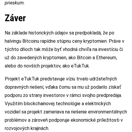
prieskum.
Záver
Na základe historických údajov sa predpokladá, že po
halvingu Bitcoinu rapídne stúpnu ceny kryptomien. Práve v
týchto dňoch tak môže byť vhodná chvíľa na investíciu či
už do zavedených kryptomien, ako Bitcoin a Ethereum,
alebo do novších projektov, ako eTukTuk.
Projekt eTukTuk predstavuje víziu trvalo udržateľných
dopravných riešení, vďaka čomu sa mu už podarilo získať
podporu zo strany investorov v rámci svojho predpredaja.
Využitím blockchainovej technológie a elektrických
vozidiel sa projekt zameriava na riešenie environmentálnych
problémov a zároveň podporuje ekonomické príležitosti v
rozvojových krajinách.