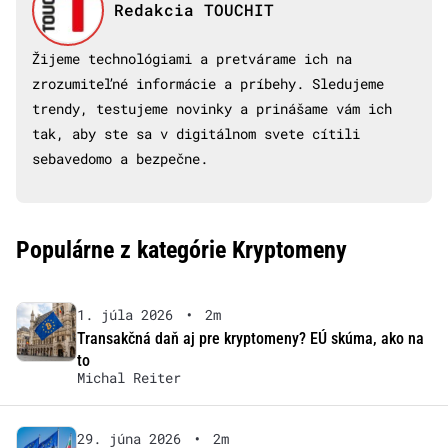
Redakcia TOUCHIT
Žijeme technológiami a pretvárame ich na
zrozumiteľné informácie a príbehy. Sledujeme
trendy, testujeme novinky a prinášame vám ich
tak, aby ste sa v digitálnom svete cítili
sebavedomo a bezpečne.
Populárne z kategórie Kryptomeny
1. júla 2026
•
2m
Transakčná daň aj pre kryptomeny? EÚ skúma, ako na
to
Michal Reiter
29. júna 2026
•
2m