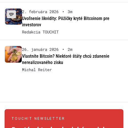
2. februára 2026
•
3m
Uvoľnenie likvidity: Pôžičky kryté Bitcoinom pre
investorov
Redakcia TOUCHIT
26. januára 2026
•
2m
Vlastníte Bitcoin? Niektoré štáty chcú zdanenie
nerealizovaného zisku
Michal Reiter
TOUCHIT NEWSLETTER