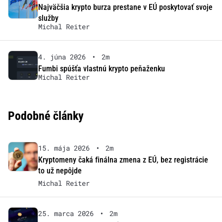
Najväčšia krypto burza prestane v EÚ poskytovať svoje
služby
Michal Reiter
4. júna 2026
•
2m
Fumbi spúšťa vlastnú krypto peňaženku
Michal Reiter
Podobné články
15. mája 2026
•
2m
Kryptomeny čaká finálna zmena z EÚ, bez registrácie
to už nepôjde
Michal Reiter
25. marca 2026
•
2m