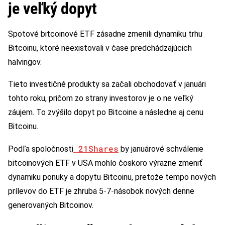
je veľký dopyt
Spotové bitcoinové ETF zásadne zmenili dynamiku trhu
Bitcoinu, ktoré neexistovali v čase predchádzajúcich
halvingov.
Tieto investičné produkty sa začali obchodovať v januári
tohto roku, pričom zo strany investorov je o ne veľký
záujem. To zvýšilo dopyt po Bitcoine a následne aj cenu
Bitcoinu.
21Shares
Podľa spoločnosti
by januárové schválenie
bitcoinových ETF v USA mohlo čoskoro výrazne zmeniť
dynamiku ponuky a dopytu Bitcoinu, pretože tempo nových
prílevov do ETF je zhruba 5-7-násobok nových denne
generovaných Bitcoinov.