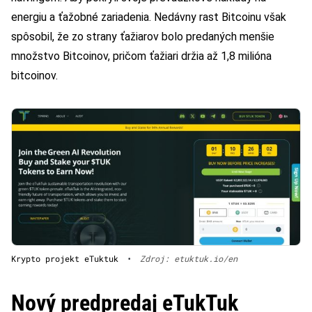
energiu a ťažobné zariadenia. Nedávny rast Bitcoinu však
spôsobil, že zo strany ťažiarov bolo predaných menšie
množstvo Bitcoinov, pričom ťažiari držia až 1,8 milióna
bitcoinov.
Krypto projekt eTuktuk
•
Zdroj: etuktuk.io/en
Nový predpredaj eTukTuk