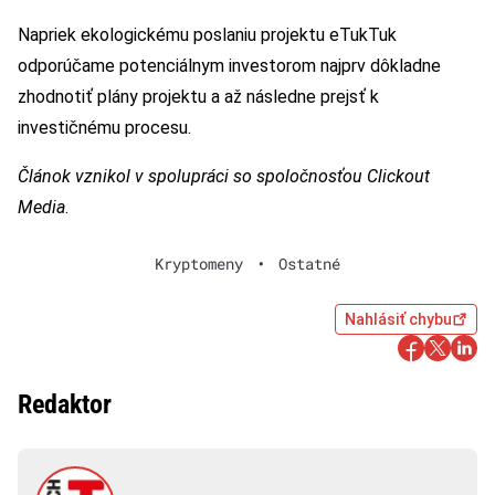
Napriek ekologickému poslaniu projektu eTukTuk
odporúčame potenciálnym investorom najprv dôkladne
zhodnotiť plány projektu a až následne prejsť k
investičnému procesu.
Článok vznikol v spolupráci so spoločnosťou Clickout
Media
.
Kryptomeny
•
Ostatné
Nahlásiť chybu
Redaktor