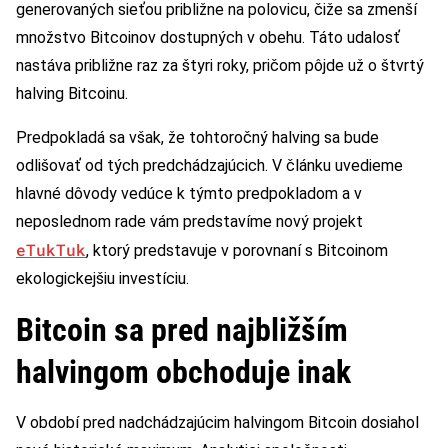
generovaných sieťou približne na polovicu, čiže sa zmenší
množstvo Bitcoinov dostupných v obehu. Táto udalosť
nastáva približne raz za štyri roky, pričom pôjde už o štvrtý
halving Bitcoinu.
Predpokladá sa však, že tohtoročný halving sa bude
odlišovať od tých predchádzajúcich. V článku uvedieme
hlavné dôvody vedúce k týmto predpokladom a v
neposlednom rade vám predstavíme nový projekt
eTukTuk
, ktorý predstavuje v porovnaní s Bitcoinom
ekologickejšiu investíciu.
Bitcoin sa pred najbližším
halvingom obchoduje inak
V období pred nadchádzajúcim halvingom Bitcoin dosiahol