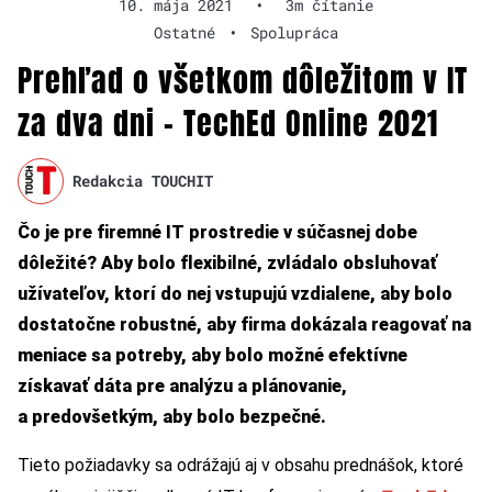
10. mája 2021
•
3m čítanie
Ostatné
•
Spolupráca
Prehľad o všetkom dôležitom v IT
za dva dni – TechEd Online 2021
Redakcia TOUCHIT
Čo je pre firemné IT prostredie v súčasnej dobe
dôležité? Aby bolo flexibilné, zvládalo obsluhovať
užívateľov, ktorí do nej vstupujú vzdialene, aby bolo
dostatočne robustné, aby firma dokázala reagovať na
meniace sa potreby, aby bolo možné efektívne
získavať dáta pre analýzu a plánovanie,
a predovšetkým, aby bolo bezpečné.
Tieto požiadavky sa odrážajú aj v obsahu prednášok, ktoré