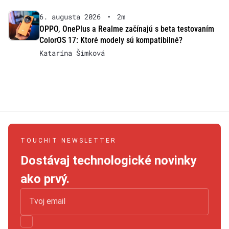
6. augusta 2026
•
2m
OPPO, OnePlus a Realme začínajú s beta testovaním
ColorOS 17: Ktoré modely sú kompatibilné?
Katarína Šimková
TOUCHIT NEWSLETTER
Dostávaj technologické novinky
ako prvý.