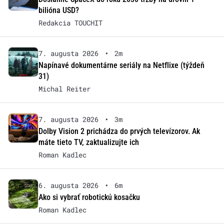
bilióna USD?
Redakcia TOUCHIT
7. augusta 2026
•
2m
Napínavé dokumentárne seriály na Netflixe (týždeň
31)
Michal Reiter
7. augusta 2026
•
3m
Dolby Vision 2 prichádza do prvých televízorov. Ak
máte tieto TV, zaktualizujte ich
Roman Kadlec
6. augusta 2026
•
6m
Ako si vybrať robotickú kosačku
Roman Kadlec