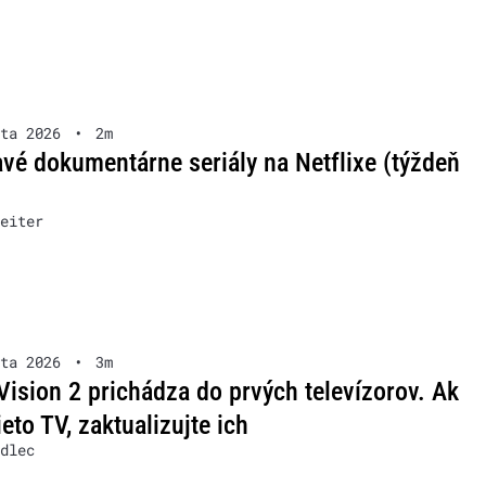
ta 2026
•
2m
vé dokumentárne seriály na Netflixe (týždeň
eiter
ta 2026
•
3m
Vision 2 prichádza do prvých televízorov. Ak
ieto TV, zaktualizujte ich
dlec