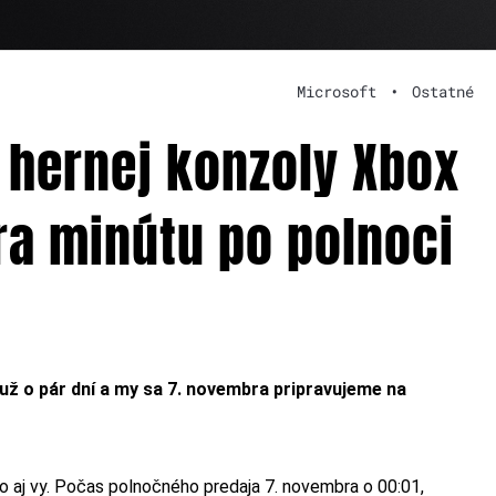
Microsoft
•
Ostatné
 hernej konzoly Xbox
ra minútu po polnoci
ž o pár dní a my sa 7. novembra pripravujeme na
o aj vy. Počas polnočného predaja 7. novembra o 00:01,