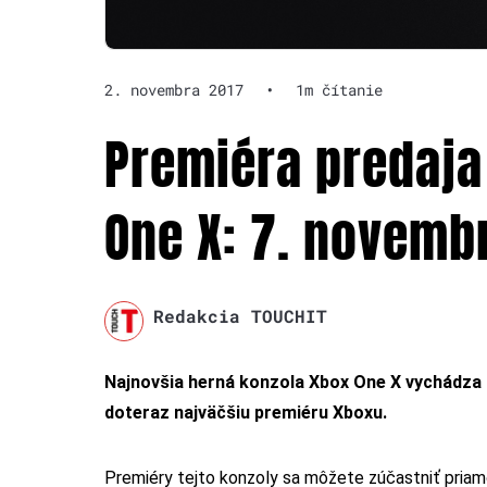
2. novembra 2017
•
1m čítanie
Premiéra predaja
One X: 7. novemb
Redakcia TOUCHIT
Najnovšia herná konzola Xbox One X vychádza u
doteraz najväčšiu premiéru Xboxu.
Premiéry tejto konzoly sa môžete zúčastniť priam