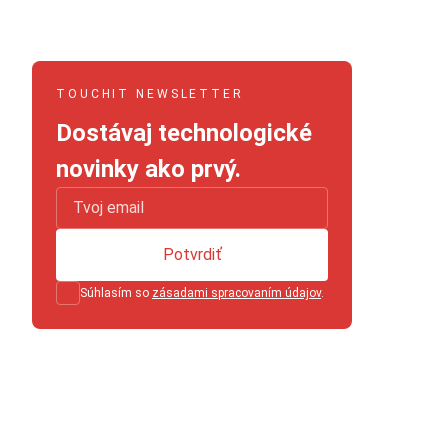
TOUCHIT NEWSLETTER
Dostávaj technologické
novinky ako prvý.
Potvrdiť
Súhlasím so
zásadami spracovaním údajov
.