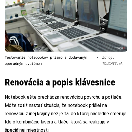
Testovanie notebookov priamo s dodávaným
•
Zdroj:
operačným systémom
TOUCHIT.sk
Renovácia a popis klávesnice
Notebook ešte prechádza renováciou povrchu a potlače.
Môže totiž nastať situácia, že notebook prišiel na
renováciu z inej krajiny než je tá, do ktorej následne smeruje.
Ide o kombináciu lasera a tlače, ktorá sa realizuje v
špeciálnej miestnosti.