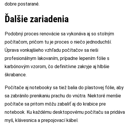
dobre postarané.
Ďalšie zariadenia
Podobný proces renovácie sa vykonáva aj so stolným
počítačom, pričom tu je proces o niečo jednoduchší.
Úprava vonkajšieho vzhľadu počítačov sa rieši
profesionálnym lakovaním, prípadne lepením fólie s
karbónovým vzorom, čo definitívne zakryje aj hlbšie
škrabance.
Počítače aj notebooky sa tiež balia do plastovej fólie, aby
sa zabránilo prenikaniu prachu do vnútra. Niektoré menšie
počítače sa pritom môžu zabaliť aj do krabice pre
notebook. Ku každému desktopovému počítaču sa pridáva
myš, klávesnica a prepojovací kábel.