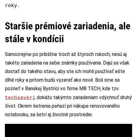
roky.
Staršie prémiové zariadenia, ale
stále v kondícii
Samozrejme po približne troch až štyroch rokoch, nesú aj
takéto zariadenia na sebe známky používania. Dajú sa však
dostať do takého stavu, aby ste ich mohli používať ešte
dlhé roky a pritom budú vyzerať ako nové. Boli sme sa
pozrieť v Banskej Bystrici vo firme MB TECH, kde tzv.
techsaveri
dokážu takýmto zariadeniam vdýchnuť druhý
život. Okrem šetrenia peňazí pri nákupe renovovaného
notebooku, sa šetrí aj životné prostredie.