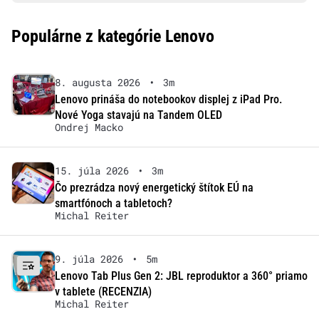
Populárne z kategórie Lenovo
8. augusta 2026
•
3m
Lenovo prináša do notebookov displej z iPad Pro.
Nové Yoga stavajú na Tandem OLED
Ondrej Macko
15. júla 2026
•
3m
Čo prezrádza nový energetický štítok EÚ na
smartfónoch a tabletoch?
Michal Reiter
9. júla 2026
•
5m
Lenovo Tab Plus Gen 2: JBL reproduktor a 360° priamo
v tablete (RECENZIA)
Michal Reiter