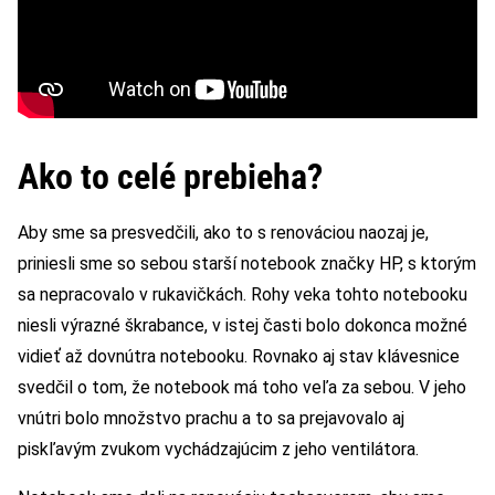
Ako to celé prebieha?
Aby sme sa presvedčili, ako to s renováciou naozaj je,
priniesli sme so sebou starší notebook značky HP, s ktorým
sa nepracovalo v rukavičkách. Rohy veka tohto notebooku
niesli výrazné škrabance, v istej časti bolo dokonca možné
vidieť až dovnútra notebooku. Rovnako aj stav klávesnice
svedčil o tom, že notebook má toho veľa za sebou. V jeho
vnútri bolo množstvo prachu a to sa prejavovalo aj
piskľavým zvukom vychádzajúcim z jeho ventilátora.