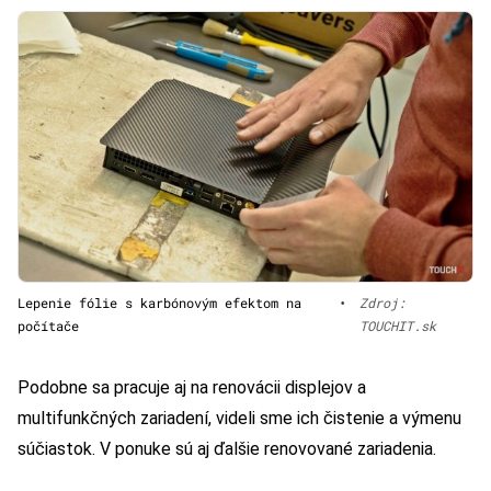
Lepenie fólie s karbónovým efektom na
•
Zdroj:
počítače
TOUCHIT.sk
Podobne sa pracuje aj na renovácii displejov a
multifunkčných zariadení, videli sme ich čistenie a výmenu
súčiastok. V ponuke sú aj ďalšie renovované zariadenia.