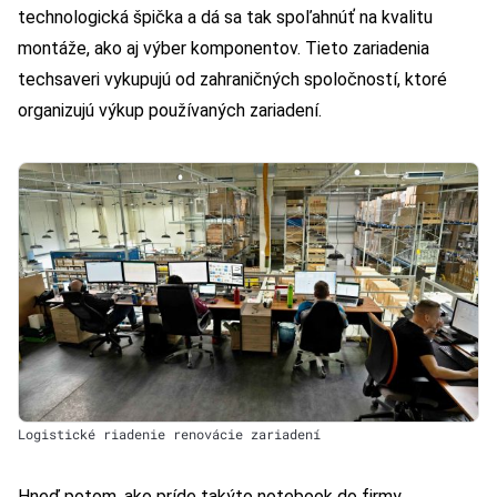
technologická špička a dá sa tak spoľahnúť na kvalitu
montáže, ako aj výber komponentov. Tieto zariadenia
techsaveri vykupujú od zahraničných spoločností, ktoré
organizujú výkup používaných zariadení.
Logistické riadenie renovácie zariadení
Hneď potom, ako príde takýto notebook do firmy,