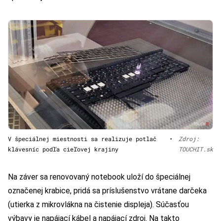
V špeciálnej miestnosti sa realizuje potlač
•
Zdroj:
klávesníc podľa cieľovej krajiny
TOUCHIT.sk
Na záver sa renovovaný notebook uloží do špeciálnej
označenej krabice, pridá sa príslušenstvo vrátane darčeka
(utierka z mikrovlákna na čistenie displeja). Súčasťou
výbavy je napájací kábel a napájací zdroj. Na takto