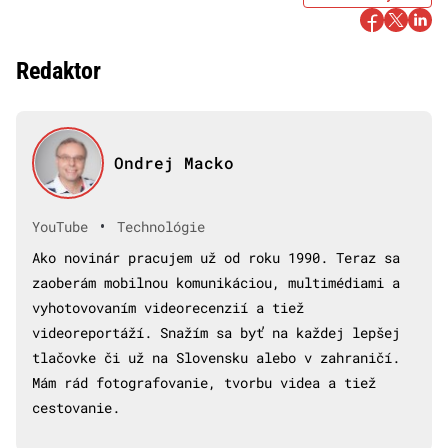
Redaktor
Ondrej Macko
•
YouTube
Technológie
Ako novinár pracujem už od roku 1990. Teraz sa
zaoberám mobilnou komunikáciou, multimédiami a
vyhotovovaním videorecenzií a tiež
videoreportáží. Snažím sa byť na každej lepšej
tlačovke či už na Slovensku alebo v zahraničí.
Mám rád fotografovanie, tvorbu videa a tiež
cestovanie.