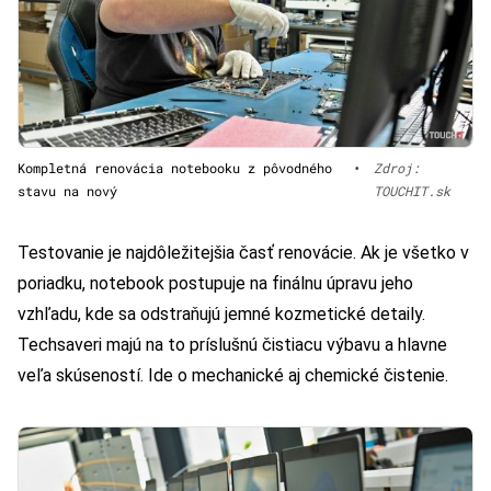
Kompletná renovácia notebooku z pôvodného
•
Zdroj:
stavu na nový
TOUCHIT.sk
Testovanie je najdôležitejšia časť renovácie. Ak je všetko v
poriadku, notebook postupuje na finálnu úpravu jeho
vzhľadu, kde sa odstraňujú jemné kozmetické detaily.
Techsaveri majú na to príslušnú čistiacu výbavu a hlavne
veľa skúseností. Ide o mechanické aj chemické čistenie.