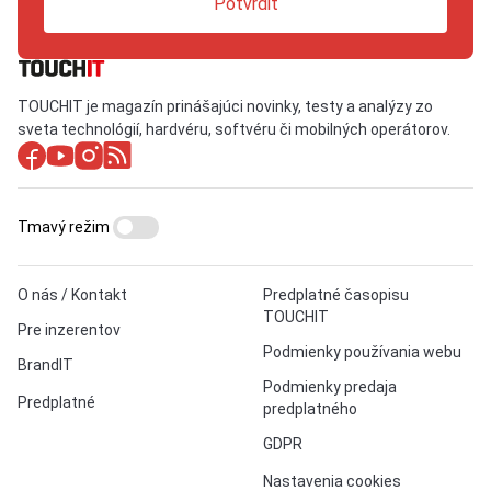
Potvrdiť
TOUCHIT je magazín prinášajúci novinky, testy a analýzy zo
sveta technológií, hardvéru, softvéru či mobilných operátorov.
Tmavý režim
O nás / Kontakt
Predplatné časopisu
TOUCHIT
Pre inzerentov
Podmienky používania webu
BrandIT
Podmienky predaja
Predplatné
predplatného
GDPR
Nastavenia cookies