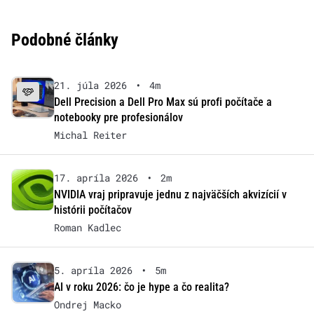
Podobné články
21. júla 2026
•
4m
Dell Precision a Dell Pro Max sú profi počítače a
notebooky pre profesionálov
Michal Reiter
17. apríla 2026
•
2m
NVIDIA vraj pripravuje jednu z najväčších akvizícií v
histórii počítačov
Roman Kadlec
5. apríla 2026
•
5m
AI v roku 2026: čo je hype a čo realita?
Ondrej Macko