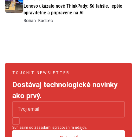
Lenovo ukázalo nové ThinkPady: Sú ľahšie, lepšie
opraviteľné a pripravené na AI
Roman Kadlec
TOUCHIT NEWSLETTER
Dostávaj technologické novinky
ako prvý.
Súhlasím so
zásadami spracovaním údajov
.