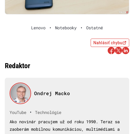
Lenovo
•
Notebooky
•
Ostatné
Nahlásiť chybu
Redaktor
Ondrej Macko
•
YouTube
Technológie
Ako novinár pracujem už od roku 1990. Teraz sa
zaoberám mobilnou komunikáciou, multimédiami a