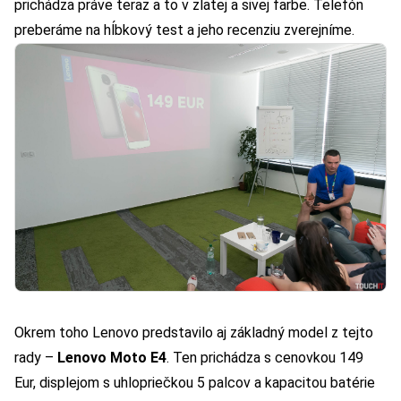
prichádza práve teraz a to v zlatej a sivej farbe. Telefón
preberáme na hĺbkový test a jeho recenziu zverejníme.
Okrem toho Lenovo predstavilo aj základný model z tejto
rady –
Lenovo Moto E4
. Ten prichádza s cenovkou 149
Eur, displejom s uhlopriečkou 5 palcov a kapacitou batérie