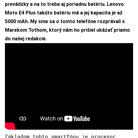
prevádzky a na to treba aj poriadnu batériu. Lenovo
Moto E4 Plus takúto batériu má a jej kapacita je až
5000 mAh. My sme sa o tomto telefóne rozprávali s
Marekom Tothom, ktorý nám ho prišiel ukázať priamo
do našej redakcie.
Základom tohto smartfónu je procesor