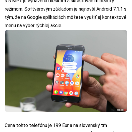
s 5 MPx je vybavená bleskom a skrášľovacím beauty
režimom. Softvérovým základom je najnovší Android 7.1.1 s
tým, že na Google aplikáciách môžete využiť aj kontextové
menu na výber rýchlej akcie.
Cena tohto telefónu je 199 Eur a na slovenský trh