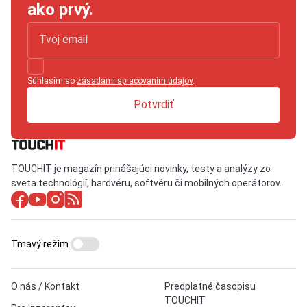
ako prvý.
Súhlasím so
zásadami spracovaním údajov
.
Potvrdiť
TOUCHIT je magazín prinášajúci novinky, testy a analýzy zo
sveta technológií, hardvéru, softvéru či mobilných operátorov.
Tmavý režim
O nás / Kontakt
Predplatné časopisu
TOUCHIT