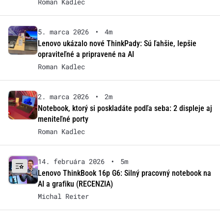
Roman Kadlec
5. marca 2026
•
4m
Lenovo ukázalo nové ThinkPady: Sú ľahšie, lepšie
opraviteľné a pripravené na AI
Roman Kadlec
2. marca 2026
•
2m
Notebook, ktorý si poskladáte podľa seba: 2 displeje aj
meniteľné porty
Roman Kadlec
14. februára 2026
•
5m
Lenovo ThinkBook 16p G6: Silný pracovný notebook na
AI a grafiku (RECENZIA)
Michal Reiter