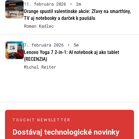
11. februára 2026
•
2m
Orange spustil valentínske akcie: Zľavy na smartfóny,
TV aj notebooky a darček k paušálu
Roman Kadlec
7. februára 2026
•
5m
Lenovo Yoga 7 2-in-1: AI notebook aj ako tablet
(RECENZIA)
Michal Reiter
TOUCHIT NEWSLETTER
Dostávaj technologické novinky