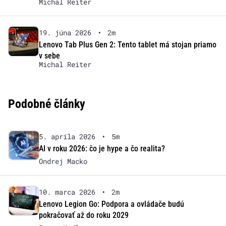
Michal Reiter
19. júna 2026
•
2m
Lenovo Tab Plus Gen 2: Tento tablet má stojan priamo
v sebe
Michal Reiter
Podobné články
5. apríla 2026
•
5m
AI v roku 2026: čo je hype a čo realita?
Ondrej Macko
10. marca 2026
•
2m
Lenovo Legion Go: Podpora a ovládače budú
pokračovať až do roku 2029