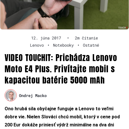
12. júna 2017
•
2m čítanie
Lenovo
•
Notebooky
•
Ostatné
VIDEO TOUCHIT: Prichádza Lenovo
Moto E4 Plus. Privítajte mobil s
kapacitou batérie 5000 mAh
Ondrej Macko
Ono hrubá sila obyčajne funguje a Lenovo to veľmi
dobre vie. Nielen Slováci chcú mobil, ktorý v cene pod
200 Eur dokáže priniesť výdrž minimálne na dva dni