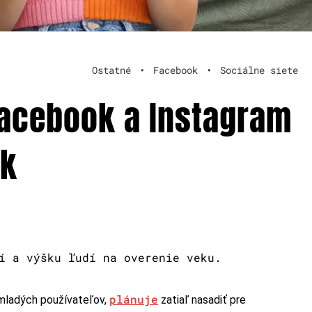
Ostatné
•
Facebook
•
Sociálne siete
 Facebook a Instagram
ek
í a výšku ľudí na overenie veku.
plánuje
ladých používateľov,
zatiaľ nasadiť pre