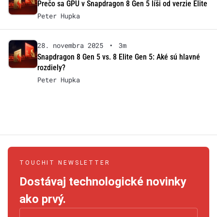
Prečo sa GPU v Snapdragon 8 Gen 5 líši od verzie Elite
Peter Hupka
28. novembra 2025
•
3m
Snapdragon 8 Gen 5 vs. 8 Elite Gen 5: Aké sú hlavné
rozdiely?
Peter Hupka
TOUCHIT NEWSLETTER
Dostávaj technologické novinky
ako prvý.