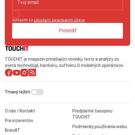
Súhlasím so
zásadami spracovaním údajov
.
Potvrdiť
TOUCHIT je magazín prinášajúci novinky, testy a analýzy zo
sveta technológií, hardvéru, softvéru či mobilných operátorov.
Tmavý režim
O nás / Kontakt
Predplatné časopisu
TOUCHIT
Pre inzerentov
Podmienky používania webu
BrandIT