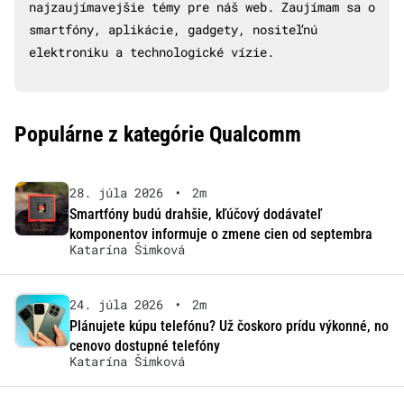
najzaujímavejšie témy pre náš web. Zaujímam sa o
smartfóny, aplikácie, gadgety, nositeľnú
elektroniku a technologické vízie.
Populárne z kategórie Qualcomm
28. júla 2026
•
2m
Smartfóny budú drahšie, kľúčový dodávateľ
komponentov informuje o zmene cien od septembra
Katarína Šimková
24. júla 2026
•
2m
Plánujete kúpu telefónu? Už čoskoro prídu výkonné, no
cenovo dostupné telefóny
Katarína Šimková