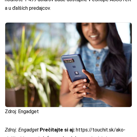
a u ďalších predajcov.
Zdroj: Engadget
Zdroj:
Engadget
Prečítajte si aj:
https://touchit.sk/ako-