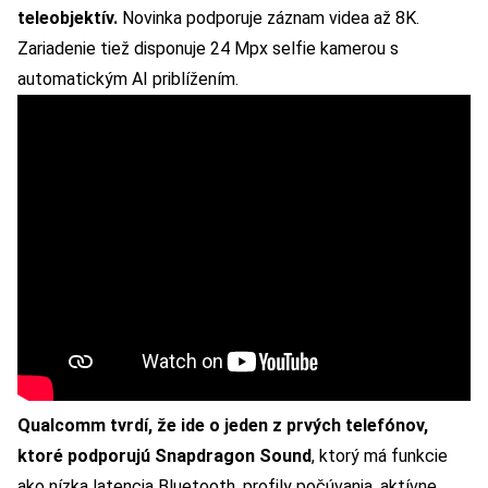
teleobjektív.
Novinka podporuje záznam videa až 8K.
Zariadenie tiež disponuje 24 Mpx selfie kamerou s
automatickým AI priblížením.
Qualcomm tvrdí, že ide o jeden z prvých telefónov,
ktoré podporujú Snapdragon Sound
, ktorý má funkcie
ako nízka latencia Bluetooth, profily počúvania, aktívne