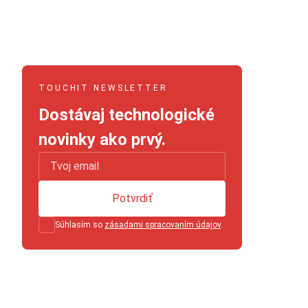
TOUCHIT NEWSLETTER
Dostávaj technologické
novinky ako prvý.
Potvrdiť
Súhlasím so
zásadami spracovaním údajov
.