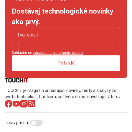
Dostávaj technologické novinky
ako prvý.
Súhlasím so
zásadami spracovaním údajov
.
Potvrdiť
TOUCHIT je magazín prinášajúci novinky, testy a analýzy zo
sveta technológií, hardvéru, softvéru či mobilných operátorov.
Tmavý režim