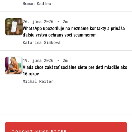
Roman Kadlec
26. júna 2026
•
2m
WhatsApp upozorňuje na neznáme kontakty a prináša
ďalšiu vrstvu ochrany voči scammerom
Katarína Šimková
19. júna 2026
•
2m
Vláda chce zakázať sociálne siete pre deti mladšie ako
16 rokov
Michal Reiter
TOUCHIT NEWSLETTER