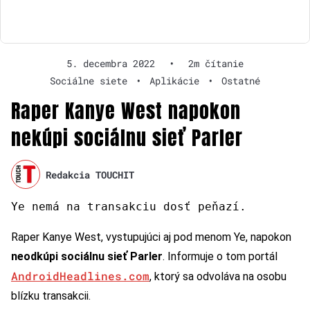
5. decembra 2022
•
2m čítanie
Sociálne siete
•
Aplikácie
•
Ostatné
Raper Kanye West napokon
nekúpi sociálnu sieť Parler
Redakcia TOUCHIT
Ye nemá na transakciu dosť peňazí.
Raper Kanye West, vystupujúci aj pod menom Ye, napokon
neodkúpi sociálnu sieť Parler
. Informuje o tom portál
AndroidHeadlines.com
, ktorý sa odvoláva na osobu
blízku transakcii.