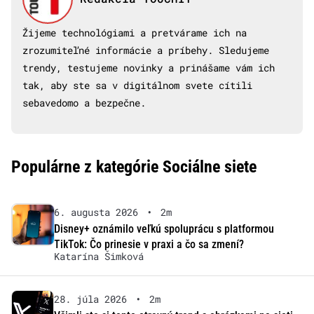
Žijeme technológiami a pretvárame ich na
zrozumiteľné informácie a príbehy. Sledujeme
trendy, testujeme novinky a prinášame vám ich
tak, aby ste sa v digitálnom svete cítili
sebavedomo a bezpečne.
Populárne z kategórie Sociálne siete
6. augusta 2026
•
2m
Disney+ oznámilo veľkú spoluprácu s platformou
TikTok: Čo prinesie v praxi a čo sa zmení?
Katarína Šimková
28. júla 2026
•
2m