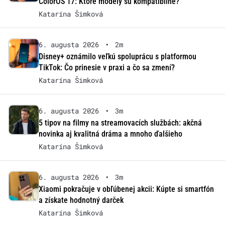
ColorOS 17: Ktoré modely sú kompatibilné?
Katarína Šimková
6. augusta 2026
•
2m
Disney+ oznámilo veľkú spoluprácu s platformou
TikTok: Čo prinesie v praxi a čo sa zmení?
Katarína Šimková
6. augusta 2026
•
3m
5 tipov na filmy na streamovacích službách: akčná
novinka aj kvalitná dráma a mnoho ďalšieho
Katarína Šimková
6. augusta 2026
•
3m
Xiaomi pokračuje v obľúbenej akcii: Kúpte si smartfón
a získate hodnotný darček
Katarína Šimková