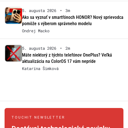
5. augusta 2026
•
3m
Ako sa vyznať v smartfónoch HONOR? Nový sprievodca
pomôže s výberom správneho modelu
Ondrej Macko
5. augusta 2026
•
2m
Máte niektorý z týchto telefónov OnePlus? Veľká
aktualizácia na ColorOS 17 vám nepríde
Katarína Šimková
TOUCHIT NEWSLETTER