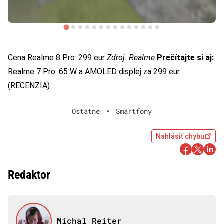
Cena Realme 8 Pro: 299 eur
Zdroj: Realme
Prečítajte si aj:
Realme 7 Pro: 65 W a AMOLED displej za 299 eur
(RECENZIA)
Ostatné
•
Smartfóny
Nahlásiť chybu
Redaktor
Michal Reiter