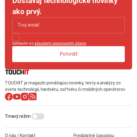
Dostávaj technologické novinky
ako prvý.
Súhlasím so
zásadami spracovaním údajov
.
Potvrdiť
TOUCHIT je magazín prinášajúci novinky, testy a analýzy zo
sveta technológií, hardvéru, softvéru či mobilných operátorov.
Tmavý režim
O nás / Kontakt
Predplatné časopisu