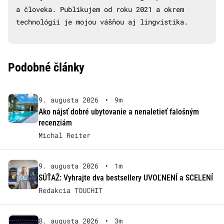
a človeka. Publikujem od roku 2021 a okrem
technológií je mojou vášňou aj lingvistika.
Podobné články
9. augusta 2026
•
9m
Ako nájsť dobré ubytovanie a nenaletieť falošným
recenziám
Michal Reiter
9. augusta 2026
•
1m
SÚŤAŽ: Vyhrajte dva bestsellery UVOĽNENÍ a SCELENÍ
Redakcia TOUCHIT
8. augusta 2026
•
3m