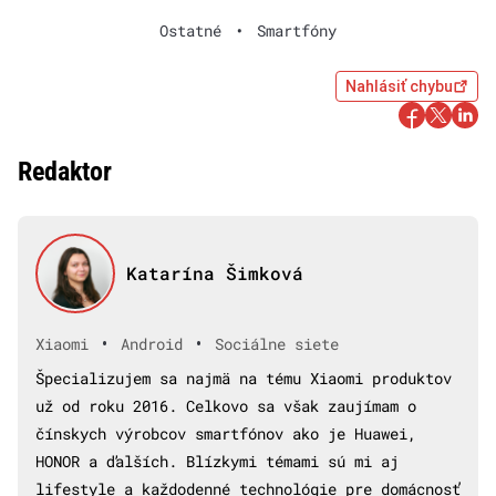
Ostatné
•
Smartfóny
Nahlásiť chybu
Redaktor
Katarína Šimková
•
•
Xiaomi
Android
Sociálne siete
Špecializujem sa najmä na tému Xiaomi produktov
už od roku 2016. Celkovo sa však zaujímam o
čínskych výrobcov smartfónov ako je Huawei,
HONOR a ďalších. Blízkymi témami sú mi aj
lifestyle a každodenné technológie pre domácnosť