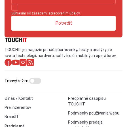
Súhlasím so
zásadami spracovaním údajov
.
Potvrdiť
TOUCHIT je magazín prinášajúci novinky, testy a analýzy zo
sveta technológií, hardvéru, softvéru či mobilných operátorov.
Tmavý režim
O nás / Kontakt
Predplatné časopisu
TOUCHIT
Pre inzerentov
Podmienky používania webu
BrandIT
Podmienky predaja
Predplatné