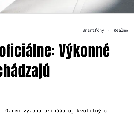
Smartfóny
•
Realme
oficiálne: Výkonné
ichádzajú
. Okrem výkonu prináša aj kvalitný a