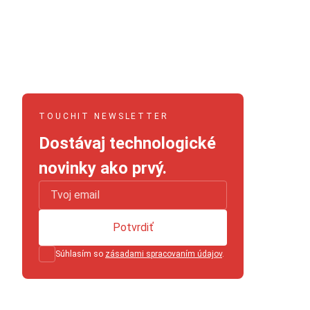
TOUCHIT NEWSLETTER
Dostávaj technologické
novinky ako prvý.
Potvrdiť
Súhlasím so
zásadami spracovaním údajov
.