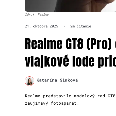
Zdroj: Realme
21. októbra 2025
•
2m čítanie
Realme GT8 (Pro) 
vlajkové lode pr
Katarína Šimková
Realme predstavilo modelový rad GT8
zaujímavý fotoaparát.