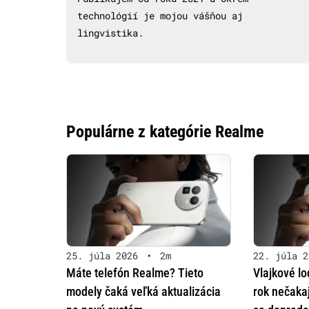
technológií je mojou vášňou aj
lingvistika.
Populárne z kategórie Realme
25. júla 2026
•
2m
22. júla 2
Máte telefón Realme? Tieto
Vlajkové l
modely čaká veľká aktualizácia
rok nečaka