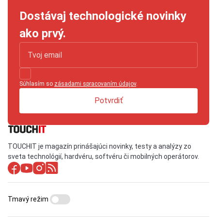
Dostávaj technologické novinky
ako prvý.
Súhlasím so
zásadami spracovaním údajov
.
Potvrdiť
TOUCHIT je magazín prinášajúci novinky, testy a analýzy zo
sveta technológií, hardvéru, softvéru či mobilných operátorov.
Tmavý režim