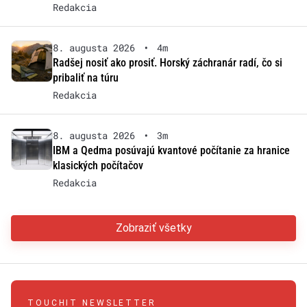
Redakcia
8. augusta 2026
•
4m
Radšej nosiť ako prosiť. Horský záchranár radí, čo si
pribaliť na túru
Redakcia
8. augusta 2026
•
3m
IBM a Qedma posúvajú kvantové počítanie za hranice
klasických počítačov
Redakcia
Zobraziť všetky
TOUCHIT NEWSLETTER