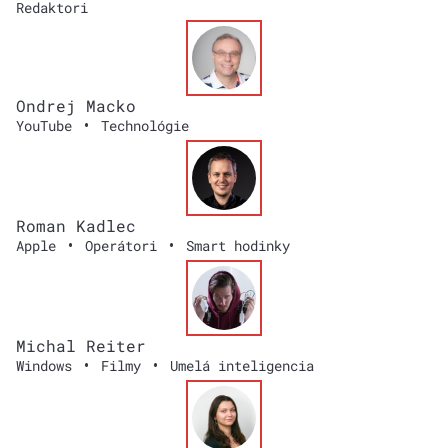
Redaktori
Ondrej Macko
•
YouTube
Technológie
Roman Kadlec
•
•
Apple
Operátori
Smart hodinky
Michal Reiter
•
•
Windows
Filmy
Umelá inteligencia