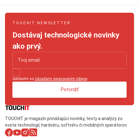
TOUCHIT NEWSLETTER
Dostávaj technologické novinky
ako prvý.
Súhlasím so
zásadami spracovaním údajov
.
Potvrdiť
TOUCHIT je magazín prinášajúci novinky, testy a analýzy zo
sveta technológií, hardvéru, softvéru či mobilných operátorov.