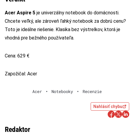
Acer Aspire 5
je univerzálny notebook do domácnosti.
Chcete veľký, ale zároveň ľahký notebook za dobrú cenu?
Toto je ideálne riešenie. Klasika bez výstrelkov, ktorá je
vhodná pre bežného používateľa.
Cena: 629 €
Zapožičal: Acer
Acer
•
Notebooky
•
Recenzie
Nahlásiť chybu
Redaktor