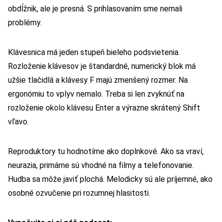
obdĺžnik, ale je presná. S prihlasovaním sme nemali
problémy.
Klávesnica má jeden stupeň bieleho podsvietenia.
Rozloženie klávesov je štandardné, numerický blok má
užšie tlačidlá a klávesy F majú zmenšený rozmer. Na
ergonómiu to vplyv nemalo. Treba si len zvyknúť na
rozloženie okolo klávesu Enter a výrazne skrátený Shift
vľavo.
Reproduktory tu hodnotíme ako doplnkové. Ako sa vraví,
neurazia, primárne sú vhodné na filmy a telefonovanie.
Hudba sa môže javiť plochá. Melodicky sú ale príjemné, ako
osobné ozvučenie pri rozumnej hlasitosti.