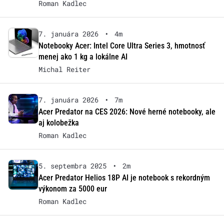
Roman Kadlec
7. januára 2026
•
4m
Notebooky Acer: Intel Core Ultra Series 3, hmotnosť
menej ako 1 kg a lokálne AI
Michal Reiter
7. januára 2026
•
7m
Acer Predator na CES 2026: Nové herné notebooky, ale
aj kolobežka
Roman Kadlec
5. septembra 2025
•
2m
Acer Predator Helios 18P AI je notebook s rekordným
výkonom za 5000 eur
Roman Kadlec