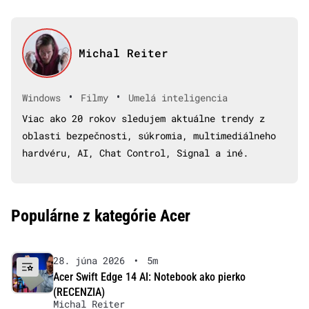
Michal Reiter
•
•
Windows
Filmy
Umelá inteligencia
Viac ako 20 rokov sledujem aktuálne trendy z
oblasti bezpečnosti, súkromia, multimediálneho
hardvéru, AI, Chat Control, Signal a iné.
Populárne z kategórie Acer
28. júna 2026
•
5m
Acer Swift Edge 14 AI: Notebook ako pierko
(RECENZIA)
Michal Reiter