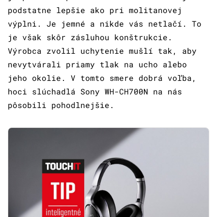
podstatne lepšie ako pri molitanovej
výplni. Je jemné a nikde vás netlačí. To
je však skôr zásluhou konštrukcie.
Výrobca zvolil uchytenie mušlí tak, aby
nevytvárali priamy tlak na ucho alebo
jeho okolie. V tomto smere dobrá voľba,
hoci slúchadlá Sony WH-CH700N na nás
pôsobili pohodlnejšie.