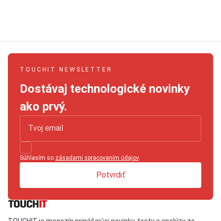
TOUCHIT NEWSLETTER
Dostávaj technologické novinky
ako prvý.
Súhlasím so
zásadami spracovaním údajov
.
Potvrdiť