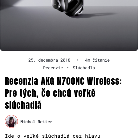
25. decembra 2018
•
4m čítanie
Recenzie
•
Slúchadlá
Recenzia AKG N700NC Wireless:
Pre tých, čo chcú veľké
slúchadlá
Michal Reiter
Ide o veľké slúchadlá cez hlavu