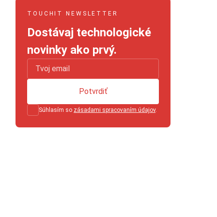
TOUCHIT NEWSLETTER
Dostávaj technologické
novinky ako prvý.
Potvrdiť
Súhlasím so
zásadami spracovaním údajov
.