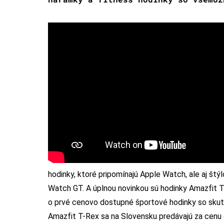
hodinky, ktoré pripomínajú Apple Watch, ale aj štý
Watch GT. A úplnou novinkou sú hodinky Amazfit T-
o prvé cenovo dostupné športové hodinky so skuto
Amazfit T-Rex sa na Slovensku predávajú za cenu 