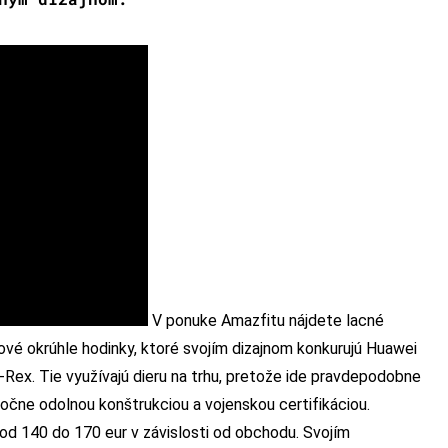
V ponuke Amazfitu nájdete lacné
lové okrúhle hodinky, ktoré svojím dizajnom konkurujú Huawei
Rex. Tie využívajú dieru na trhu, pretože ide pravdepodobne
čne odolnou konštrukciou a vojenskou certifikáciou.
od 140 do 170 eur v závislosti od obchodu. Svojím