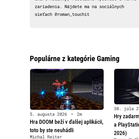
zariadenia. Nájdete ma na sociálnych
sieťach @roman_touchit
Populárne z kategórie Gaming
30. júla 2
5. augusta 2026
•
2m
Hry zadarm
Hra DOOM beží v ďalšej aplikácii,
a PlayStat
toto by ste neuhádli
2026)
Michal Reiter