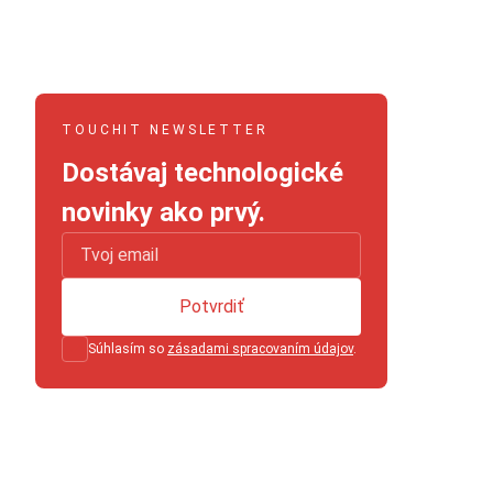
TOUCHIT NEWSLETTER
Dostávaj technologické
novinky ako prvý.
Potvrdiť
Súhlasím so
zásadami spracovaním údajov
.