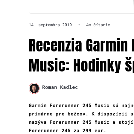
14. septembra 2019
•
4m čítanie
Recenzia Garmin 
Music: Hodinky š
Roman Kadlec
Garmin Forerunner 245 Music sú najn
primárne pre bežcov. K dispozícii s
nazýva Forerunner 245 Music a stojí
Forerunner 245 za 299 eur.