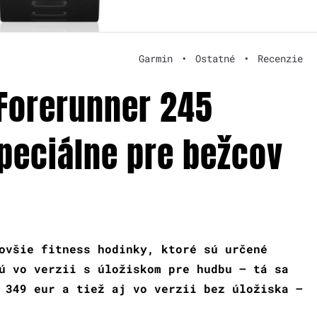
Garmin
•
Ostatné
•
Recenzie
Forerunner 245
peciálne pre bežcov
ovšie fitness hodinky, ktoré sú určené
ú vo verzii s úložiskom pre hudbu – tá sa
 349 eur a tiež aj vo verzii bez úložiska –